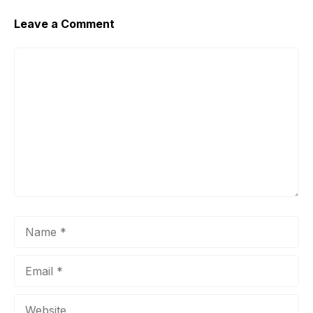
Leave a Comment
Comment
Name
Email
Website