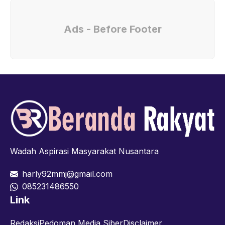
Ads - Before Footer
Wadah Aspirasi Masyarakat Nusantara
harly92mmj@gmail.com
085231486550
Link
Redaksi
Pedoman Media Siber
Disclaimer