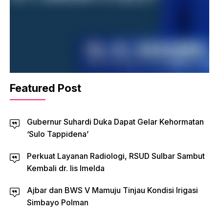
Featured Post
Gubernur Suhardi Duka Dapat Gelar Kehormatan
‘Sulo Tappidena’
Perkuat Layanan Radiologi, RSUD Sulbar Sambut
Kembali dr. Iis Imelda
Ajbar dan BWS V Mamuju Tinjau Kondisi Irigasi
Simbayo Polman