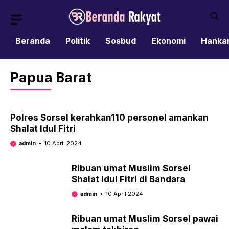
Skip
to
content
Beranda
Politik
Sosbud
Ekonomi
Hanka
Papua Barat
Polres Sorsel kerahkan110 personel amankan
Shalat Idul Fitri
admin
10 April 2024
Ribuan umat Muslim Sorsel
Shalat Idul Fitri di Bandara
admin
10 April 2024
Ribuan umat Muslim Sorsel pawai