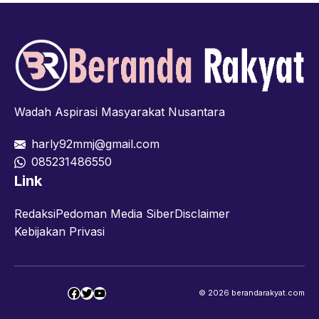
Wadah Aspirasi Masyarakat Nusantara
harly92mmj@gmail.com
085231486550
Link
Redaksi
Pedoman Media Siber
Disclaimer
Kebijakan Privasi
Facebook
Twitter
YouTube
© 2026 berandarakyat.com