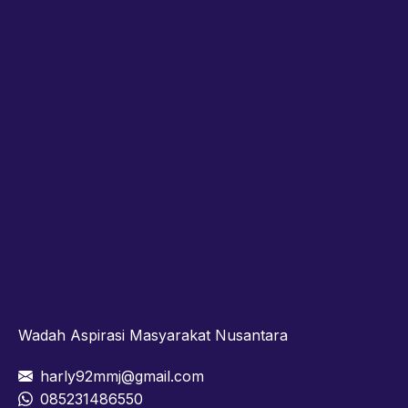
Wadah Aspirasi Masyarakat Nusantara
harly92mmj@gmail.com
085231486550