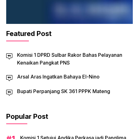
Featured Post
Komisi 1 DPRD Sulbar Rakor Bahas Pelayanan
Kenaikan Pangkat PNS
Arsal Aras Ingatkan Bahaya El-Nino
Bupati Perpanjang SK 361 PPPK Mateng
Popular Post
Komisi 1 Setujui Andika Perkasa jadi Panglima