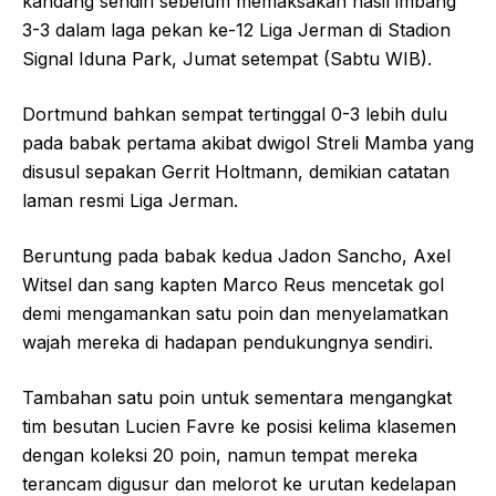
kandang sendiri sebelum memaksakan hasil imbang
3-3 dalam laga pekan ke-12 Liga Jerman di Stadion
Signal Iduna Park, Jumat setempat (Sabtu WIB).
Dortmund bahkan sempat tertinggal 0-3 lebih dulu
pada babak pertama akibat dwigol Streli Mamba yang
disusul sepakan Gerrit Holtmann, demikian catatan
laman resmi Liga Jerman.
Beruntung pada babak kedua Jadon Sancho, Axel
Witsel dan sang kapten Marco Reus mencetak gol
demi mengamankan satu poin dan menyelamatkan
wajah mereka di hadapan pendukungnya sendiri.
Tambahan satu poin untuk sementara mengangkat
tim besutan Lucien Favre ke posisi kelima klasemen
dengan koleksi 20 poin, namun tempat mereka
terancam digusur dan melorot ke urutan kedelapan