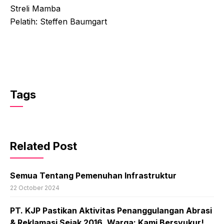
Streli Mamba
Pelatih: Steffen Baumgart
Tags
Related Post
Semua Tentang Pemenuhan Infrastruktur
22 October 2024
PT. KJP Pastikan Aktivitas Penanggulangan Abrasi
& Reklamasi Sejak 2016, Warga: Kami Bersyukur!