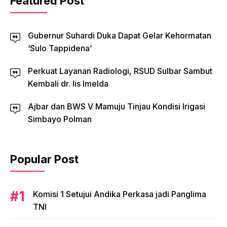
Featured Post
Gubernur Suhardi Duka Dapat Gelar Kehormatan
‘Sulo Tappidena’
Perkuat Layanan Radiologi, RSUD Sulbar Sambut
Kembali dr. Iis Imelda
Ajbar dan BWS V Mamuju Tinjau Kondisi Irigasi
Simbayo Polman
Popular Post
Komisi 1 Setujui Andika Perkasa jadi Panglima
TNI