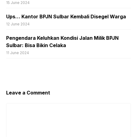
15 June 2024
Ups… Kantor BPJN Sulbar Kembali Disegel Warga
12 June 2024
Pengendara Keluhkan Kondisi Jalan Milik BPJN
Sulbar: Bisa Bikin Celaka
11 June 2024
Leave a Comment
Comment