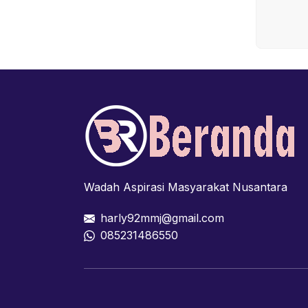
Wadah Aspirasi Masyarakat Nusantara
harly92mmj@gmail.com
085231486550