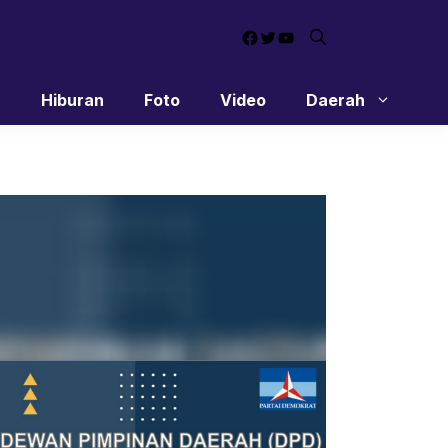
Facebook
Twitter
YouTube
n
Hiburan
Foto
Video
Daerah