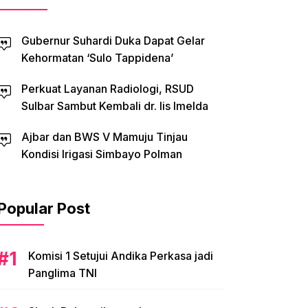
Gubernur Suhardi Duka Dapat Gelar
Kehormatan ‘Sulo Tappidena’
Perkuat Layanan Radiologi, RSUD
Sulbar Sambut Kembali dr. Iis Imelda
Ajbar dan BWS V Mamuju Tinjau
Kondisi Irigasi Simbayo Polman
Popular Post
Komisi 1 Setujui Andika Perkasa jadi
Panglima TNI