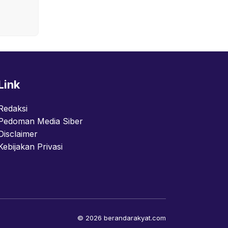
Link
Redaksi
Pedoman Media Siber
Disclaimer
Kebijakan Privasi
© 2026 berandarakyat.com