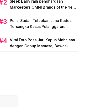
Sleek Baby raih penghargaan
Markeeters OMNI Brands of the Year
2024
Polisi Sudah Tetapkan Lima Kades
Tersangka Kasus Pelanggaran
Pemilihan di Mamasa
Viral Foto Pose Jari Kapus Mehalaan
dengan Cabup Mamasa, Bawaslu
Diminta Usut