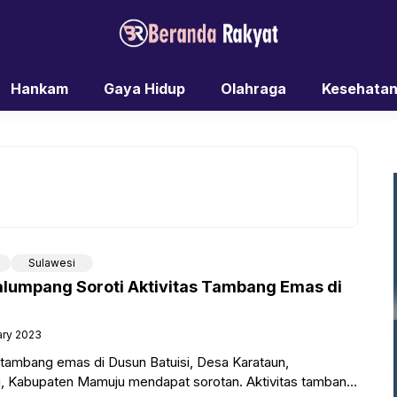
Hankam
Gaya Hidup
Olahraga
Kesehata
Sulawesi
lumpang Soroti Aktivitas Tambang Emas di
ary 2023
ambang emas di Dusun Batuisi, Desa Karataun,
 Kabupaten Mamuju mendapat sorotan. Aktivitas tambang