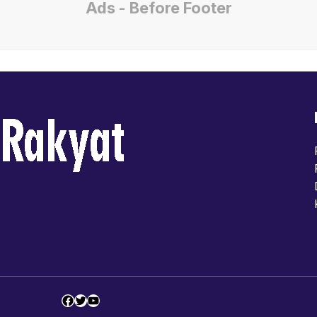
Ads - Before Footer
Facebook
Twitter
YouTube