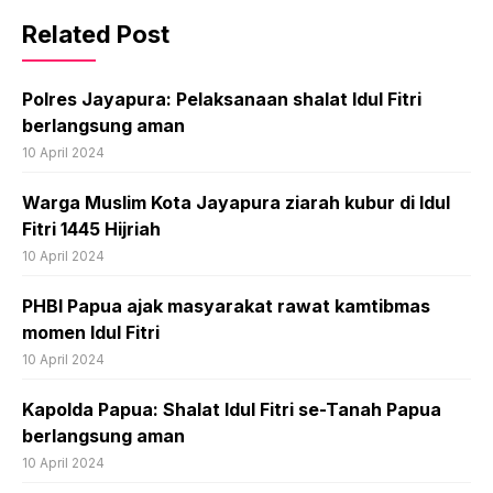
Related Post
Polres Jayapura: Pelaksanaan shalat Idul Fitri
berlangsung aman
10 April 2024
Warga Muslim Kota Jayapura ziarah kubur di Idul
Fitri 1445 Hijriah
10 April 2024
PHBI Papua ajak masyarakat rawat kamtibmas
momen Idul Fitri
10 April 2024
Kapolda Papua: Shalat Idul Fitri se-Tanah Papua
berlangsung aman
10 April 2024