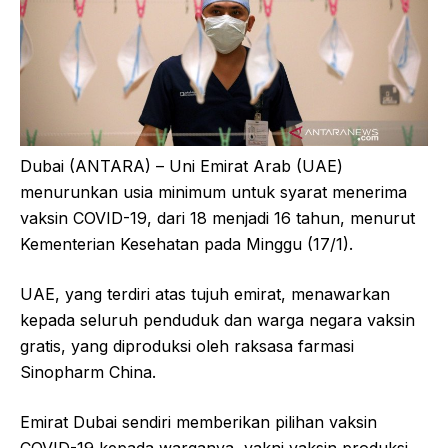
Dubai (ANTARA) – Uni Emirat Arab (UAE)
menurunkan usia minimum untuk syarat menerima
vaksin COVID-19, dari 18 menjadi 16 tahun, menurut
Kementerian Kesehatan pada Minggu (17/1).
UAE, yang terdiri atas tujuh emirat, menawarkan
kepada seluruh penduduk dan warga negara vaksin
gratis, yang diproduksi oleh raksasa farmasi
Sinopharm China.
Emirat Dubai sendiri memberikan pilihan vaksin
COVID-19 kepada warganya, yakni vaksin produksi