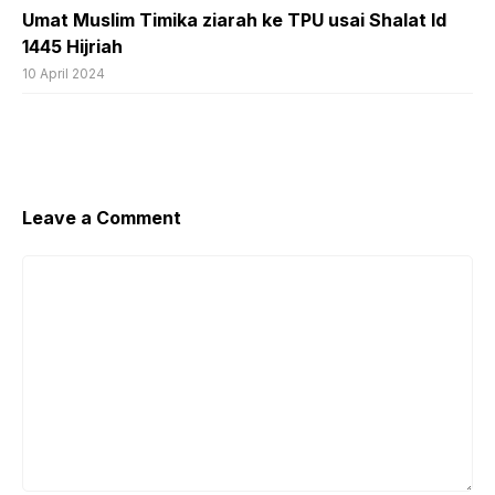
Umat Muslim Timika ziarah ke TPU usai Shalat Id
1445 Hijriah
10 April 2024
Leave a Comment
Comment