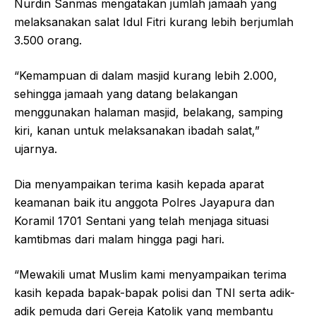
Nurdin Sanmas mengatakan jumlah jamaah yang
melaksanakan salat Idul Fitri kurang lebih berjumlah
3.500 orang.
“Kemampuan di dalam masjid kurang lebih 2.000,
sehingga jamaah yang datang belakangan
menggunakan halaman masjid, belakang, samping
kiri, kanan untuk melaksanakan ibadah salat,”
ujarnya.
Dia menyampaikan terima kasih kepada aparat
keamanan baik itu anggota Polres Jayapura dan
Koramil 1701 Sentani yang telah menjaga situasi
kamtibmas dari malam hingga pagi hari.
“Mewakili umat Muslim kami menyampaikan terima
kasih kepada bapak-bapak polisi dan TNI serta adik-
adik pemuda dari Gereja Katolik yang membantu