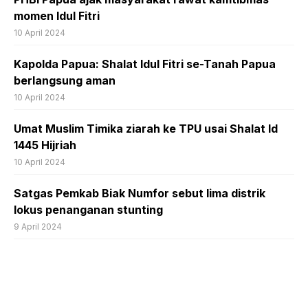
momen Idul Fitri
10 April 2024
Kapolda Papua: Shalat Idul Fitri se-Tanah Papua
berlangsung aman
10 April 2024
Umat Muslim Timika ziarah ke TPU usai Shalat Id
1445 Hijriah
10 April 2024
Satgas Pemkab Biak Numfor sebut lima distrik
lokus penanganan stunting
9 April 2024