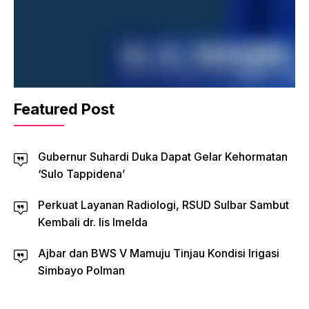
Featured Post
Gubernur Suhardi Duka Dapat Gelar Kehormatan
‘Sulo Tappidena’
Perkuat Layanan Radiologi, RSUD Sulbar Sambut
Kembali dr. Iis Imelda
Ajbar dan BWS V Mamuju Tinjau Kondisi Irigasi
Simbayo Polman