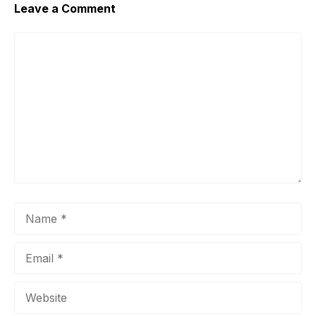
Leave a Comment
Comment
Name
Email
Website