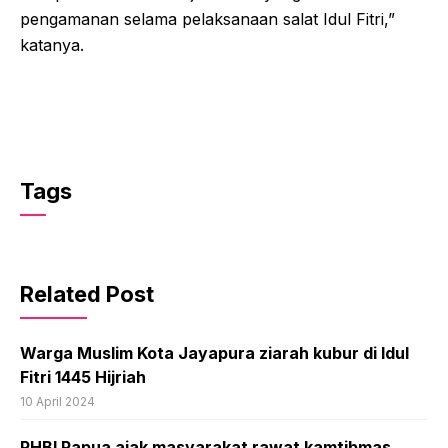
pengamanan selama pelaksanaan salat Idul Fitri,”
katanya.
Tags
Related Post
Warga Muslim Kota Jayapura ziarah kubur di Idul
Fitri 1445 Hijriah
10 April 2024
PHBI Papua ajak masyarakat rawat kamtibmas