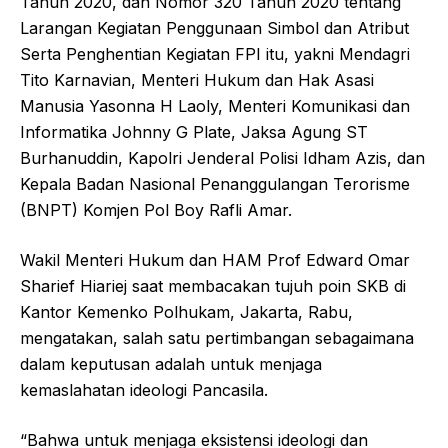
Tahun 2020, dan Nomor 320 Tahun 2020 tentang
Larangan Kegiatan Penggunaan Simbol dan Atribut
Serta Penghentian Kegiatan FPI itu, yakni Mendagri
Tito Karnavian, Menteri Hukum dan Hak Asasi
Manusia Yasonna H Laoly, Menteri Komunikasi dan
Informatika Johnny G Plate, Jaksa Agung ST
Burhanuddin, Kapolri Jenderal Polisi Idham Azis, dan
Kepala Badan Nasional Penanggulangan Terorisme
(BNPT) Komjen Pol Boy Rafli Amar.
Wakil Menteri Hukum dan HAM Prof Edward Omar
Sharief Hiariej saat membacakan tujuh poin SKB di
Kantor Kemenko Polhukam, Jakarta, Rabu,
mengatakan, salah satu pertimbangan sebagaimana
dalam keputusan adalah untuk menjaga
kemaslahatan ideologi Pancasila.
“Bahwa untuk menjaga eksistensi ideologi dan