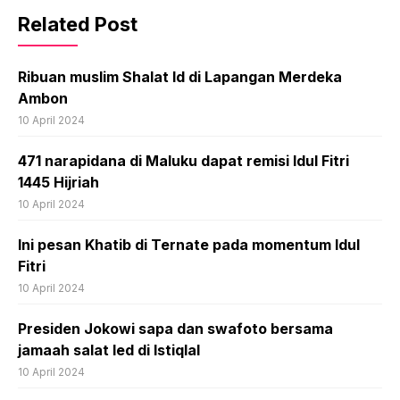
Related Post
Ribuan muslim Shalat Id di Lapangan Merdeka
Ambon
10 April 2024
471 narapidana di Maluku dapat remisi Idul Fitri
1445 Hijriah
10 April 2024
Ini pesan Khatib di Ternate pada momentum Idul
Fitri
10 April 2024
Presiden Jokowi sapa dan swafoto bersama
jamaah salat Ied di Istiqlal
10 April 2024