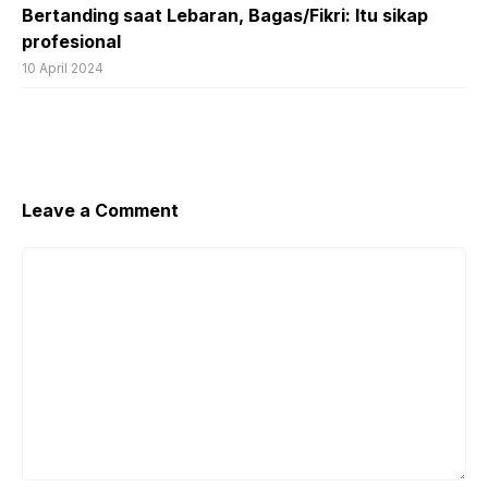
Bertanding saat Lebaran, Bagas/Fikri: Itu sikap
profesional
10 April 2024
Leave a Comment
Comment