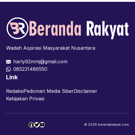
Wadah Aspirasi Masyarakat Nusantara
harly92mmj@gmail.com
085231486550
Link
Redaksi
Pedoman Media Siber
Disclaimer
Kebijakan Privasi
Facebook
Twitter
YouTube
© 2026 berandarakyat.com