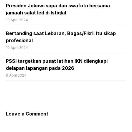
Presiden Jokowi sapa dan swafoto bersama
jamaah salat Ied di Istiqlal
10 April 2024
Bertanding saat Lebaran, Bagas/Fikri: Itu sikap
profesional
10 April 2024
PSSI targetkan pusat latihan IKN dilengkapi
delapan lapangan pada 2026
9 April 2024
Leave a Comment
Comment