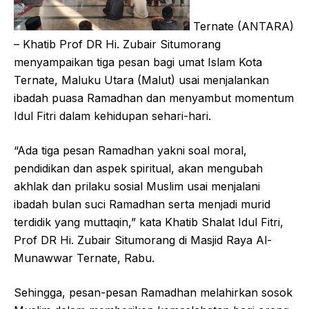
Ternate (ANTARA)
– Khatib Prof DR Hi. Zubair Situmorang
menyampaikan tiga pesan bagi umat Islam Kota
Ternate, Maluku Utara (Malut) usai menjalankan
ibadah puasa Ramadhan dan menyambut momentum
Idul Fitri dalam kehidupan sehari-hari.
“Ada tiga pesan Ramadhan yakni soal moral,
pendidikan dan aspek spiritual, akan mengubah
akhlak dan prilaku sosial Muslim usai menjalani
ibadah bulan suci Ramadhan serta menjadi murid
terdidik yang muttaqin,” kata Khatib Shalat Idul Fitri,
Prof DR Hi. Zubair Situmorang di Masjid Raya Al-
Munawwar Ternate, Rabu.
Sehingga, pesan-pesan Ramadhan melahirkan sosok