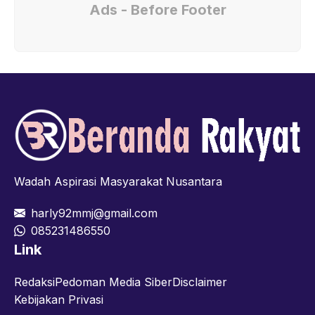
Ads - Before Footer
Wadah Aspirasi Masyarakat Nusantara
harly92mmj@gmail.com
085231486550
Link
Redaksi
Pedoman Media Siber
Disclaimer
Kebijakan Privasi