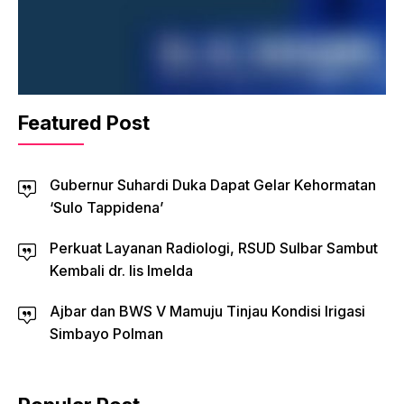
Featured Post
Gubernur Suhardi Duka Dapat Gelar Kehormatan
‘Sulo Tappidena’
Perkuat Layanan Radiologi, RSUD Sulbar Sambut
Kembali dr. Iis Imelda
Ajbar dan BWS V Mamuju Tinjau Kondisi Irigasi
Simbayo Polman