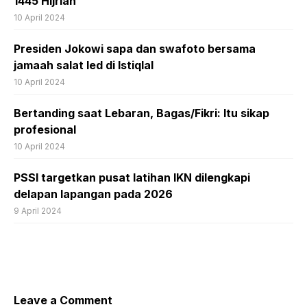
1445 Hijriah
10 April 2024
Presiden Jokowi sapa dan swafoto bersama
jamaah salat Ied di Istiqlal
10 April 2024
Bertanding saat Lebaran, Bagas/Fikri: Itu sikap
profesional
10 April 2024
PSSI targetkan pusat latihan IKN dilengkapi
delapan lapangan pada 2026
9 April 2024
Leave a Comment