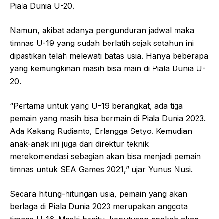
Piala Dunia U-20.
Namun, akibat adanya pengunduran jadwal maka
timnas U-19 yang sudah berlatih sejak setahun ini
dipastikan telah melewati batas usia. Hanya beberapa
yang kemungkinan masih bisa main di Piala Dunia U-
20.
“Pertama untuk yang U-19 berangkat, ada tiga
pemain yang masih bisa bermain di Piala Dunia 2023.
Ada Kakang Rudianto, Erlangga Setyo. Kemudian
anak-anak ini juga dari direktur teknik
merekomendasi sebagian akan bisa menjadi pemain
timnas untuk SEA Games 2021,” ujar Yunus Nusi.
Secara hitung-hitungan usia, pemain yang akan
berlaga di Piala Dunia 2023 merupakan anggota
timnas U-16. Meski begitu, keputusan apakah akan