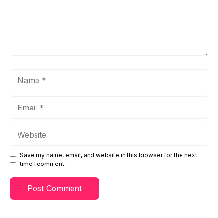
Name
Email
Website
Save my name, email, and website in this browser for the next
time I comment.