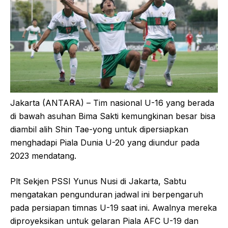
Jakarta (ANTARA) – Tim nasional U-16 yang berada
di bawah asuhan Bima Sakti kemungkinan besar bisa
diambil alih Shin Tae-yong untuk dipersiapkan
menghadapi Piala Dunia U-20 yang diundur pada
2023 mendatang.
Plt Sekjen PSSI Yunus Nusi di Jakarta, Sabtu
mengatakan pengunduran jadwal ini berpengaruh
pada persiapan timnas U-19 saat ini. Awalnya mereka
diproyeksikan untuk gelaran Piala AFC U-19 dan