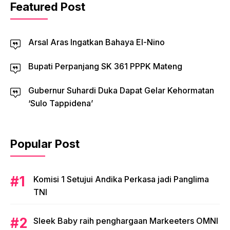
Featured Post
Arsal Aras Ingatkan Bahaya El-Nino
Bupati Perpanjang SK 361 PPPK Mateng
Gubernur Suhardi Duka Dapat Gelar Kehormatan
‘Sulo Tappidena’
Popular Post
Komisi 1 Setujui Andika Perkasa jadi Panglima
TNI
Sleek Baby raih penghargaan Markeeters OMNI