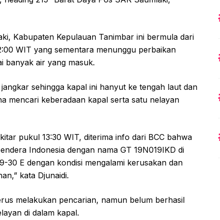
aki, Kabupaten Kepulauan Tanimbar ini bermula dari
02:00 WIT yang sementara menunggu perbaikan
i banyak air yang masuk.
angkar sehingga kapal ini hanyut ke tengah laut dan
ha mencari keberadaan kapal serta satu nelayan
itar pukul 13:30 WIT, diterima info dari BCC bahwa
bendera Indonesia dengan nama GT 19N019IKD di
129-30 E dengan kondisi mengalami kerusakan dan
n,” kata Djunaidi.
terus melakukan pencarian, namun belum berhasil
ayan di dalam kapal.