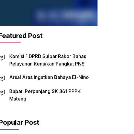
Featured Post
Komisi 1 DPRD Sulbar Rakor Bahas
Pelayanan Kenaikan Pangkat PNS
Arsal Aras Ingatkan Bahaya El-Nino
Bupati Perpanjang SK 361 PPPK
Mateng
Popular Post