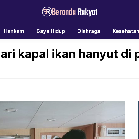
Hankam
Gaya Hidup
Olahraga
Kesehata
i kapal ikan hanyut di p