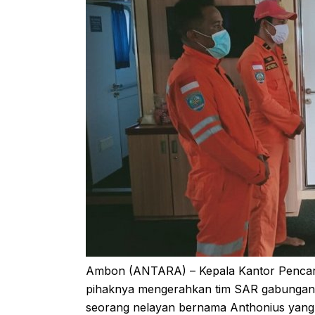
Ambon (ANTARA) – Kepala Kantor Pencar
pihaknya mengerahkan tim SAR gabungan u
seorang nelayan bernama Anthonius yang di