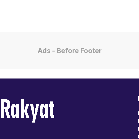
Ads - Before Footer