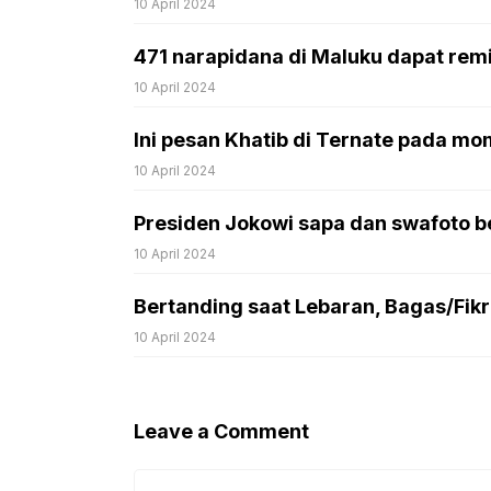
10 April 2024
471 narapidana di Maluku dapat remisi
10 April 2024
Ini pesan Khatib di Ternate pada mom
10 April 2024
Presiden Jokowi sapa dan swafoto be
10 April 2024
Bertanding saat Lebaran, Bagas/Fikri:
10 April 2024
Leave a Comment
Comment