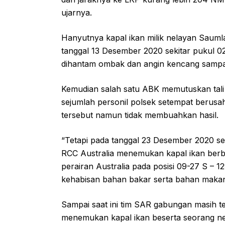
ujarnya.
Hanyutnya kapal ikan milik nelayan Sauml
tanggal 13 Desember 2020 sekitar pukul 
dihantam ombak dan angin kencang sampa
Kemudian salah satu ABK memutuskan tali j
sejumlah personil polsek setempat berusa
tersebut namun tidak membuahkan hasil.
“Tetapi pada tanggal 23 Desember 2020 sek
RCC Australia menemukan kapal ikan ber
perairan Australia pada posisi 09-27 S – 
kehabisan bahan bakar serta bahan makana
Sampai saat ini tim SAR gabungan masih 
menemukan kapal ikan beserta seorang nel