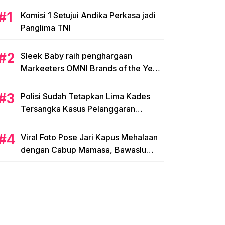
Komisi 1 Setujui Andika Perkasa jadi
Panglima TNI
Sleek Baby raih penghargaan
Markeeters OMNI Brands of the Year
2024
Polisi Sudah Tetapkan Lima Kades
Tersangka Kasus Pelanggaran
Pemilihan di Mamasa
Viral Foto Pose Jari Kapus Mehalaan
dengan Cabup Mamasa, Bawaslu
Diminta Usut