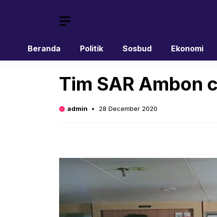
Skip
to
content
Beranda
Politik
Sosbud
Ekonomi
Tim SAR Ambon car
admin
28 December 2020