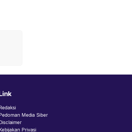
Link
Redaksi
Pedoman Media Siber
Disclaimer
Kebijakan Privasi