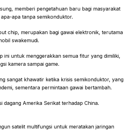
gsung, memberi pengetahuan baru bagi masyarakat
 apa-apa tanpa semikonduktor.
but chip, merupakan bagi gawai elektronik, terutama
 mobil swakemudi.
ini untuk menggerakkan semua fitur yang dimiliki,
ngsi kamera sampai game.
g sangat khawatir ketika krisis semikonduktor, yang
pandemi, sementara permintaan gawai bertambah.
si dagang Amerika Serikat terhadap China.
un satelit multifungsi untuk meratakan jaringan