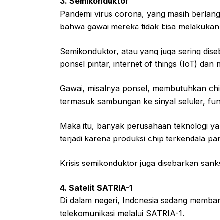
3. Semikonduktor
Pandemi virus corona, yang masih berlan
bahwa gawai mereka tidak bisa melakukan
Semikonduktor, atau yang juga sering dise
ponsel pintar, internet of things (IoT) dan
Gawai, misalnya ponsel, membutuhkan chip 
termasuk sambungan ke sinyal seluler, fu
Maka itu, banyak perusahaan teknologi yan
terjadi karena produksi chip terkendala 
Krisis semikonduktor juga disebarkan sank
4. Satelit SATRIA-1
Di dalam negeri, Indonesia sedang membang
telekomunikasi melalui SATRIA-1.