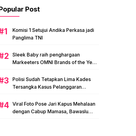
Popular Post
Komisi 1 Setujui Andika Perkasa jadi
Panglima TNI
Sleek Baby raih penghargaan
Markeeters OMNI Brands of the Year
2024
Polisi Sudah Tetapkan Lima Kades
Tersangka Kasus Pelanggaran
Pemilihan di Mamasa
Viral Foto Pose Jari Kapus Mehalaan
dengan Cabup Mamasa, Bawaslu
Diminta Usut