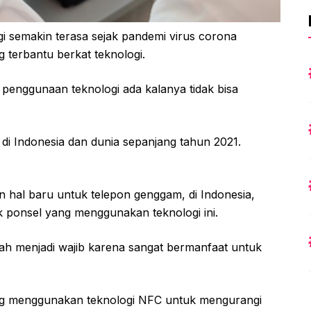
 semakin terasa sejak pandemi virus corona
 terbantu berkat teknologi.
penggunaan teknologi ada kalanya tidak bisa
 di Indonesia dan dunia sepanjang tahun 2021.
 hal baru untuk telepon genggam, di Indonesia,
k ponsel yang menggunakan teknologi ini.
lah menjadi wajib karena sangat bermanfaat untuk
ang menggunakan teknologi NFC untuk mengurangi