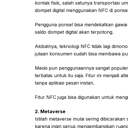
kontak fisik, salah satunya transportasi
dompet digital menggunakan NFC di ponsel
Pengguna ponsel bisa mendekatkan gawai m
saldo dompet digital akan terpotong.
Akibatnya, teknologi NFC tidak lagi dimo
jutaan konsumen sudah bisa membawa pula
Meski pun penggunaannya sangat populer
terbatas untuk itu saja. Fitur ini menjadi 
tanpa aplikasi pesan instan.
Fitur NFC juga bisa digunakan untuk mengi
2. Metaverse
Istilah metaverse mulai sering dibicaraka
karena ingin serius mengembangkan ruang d