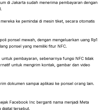
 umum di Jakarta sudah menerima pembayaran dengan
.
ereka ke pemindai di mesin tiket, secara otomatis
nopoli ponsel mewah, dengan mengeluarkan uang Rp1
ng ponsel yang memiliki fitur NFC.
 untuk pembayaran, sebenarnya fungsi NFC tidak
alternatif untuk mengirim kontak, gambar dan video
rim dokumen sampai aplikasi ke ponsel orang lain.
n sejak Facebook Inc berganti nama menjadi Meta
igital tersebut.