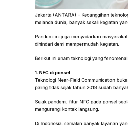
Jakarta (ANTARA) – Kecanggihan teknologi
melanda dunia, banyak sekali kegiatan yang
Pandemi ini juga menyadarkan masyarakat 
dihindari demi mempermudah kegiatan.
Berikut ini enam teknologi yang fenomenal
1. NFC di ponsel
Teknologi Near-Field Communication bukan
paling tidak sejak tahun 2018 sudah banya
Sejak pandemi, fitur NFC pada ponsel seo
mengurangi kontak langsung.
Di Indonesia, semakin banyak layanan y