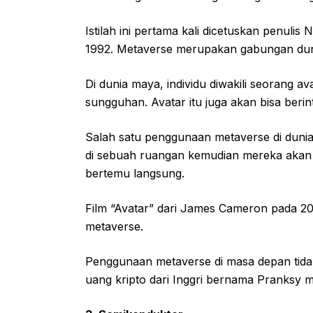
Istilah ini pertama kali dicetuskan penul
1992. Metaverse merupakan gabungan dunia
Di dunia maya, individu diwakili seorang av
sungguhan. Avatar itu juga akan bisa berin
Salah satu penggunaan metaverse di dunia 
di sebuah ruangan kemudian mereka akan
bertemu langsung.
Film “Avatar” dari James Cameron pada 20
metaverse.
Penggunaan metaverse di masa depan tidak
uang kripto dari Inggri bernama Pranksy m