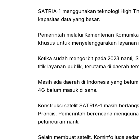
SATRIA-1 menggunakan teknologi High Thro
kapasitas data yang besar.
Pemerintah melalui Kementerian Komunikas
khusus untuk menyelenggarakan layanan inte
Ketika sudah mengorbit pada 2023 nanti, S
titik layanan publik, terutama di daerah ter
Masih ada daerah di Indonesia yang belum t
4G belum masuk di sana.
Konstruksi satelit SATRIA-1 masih berlangs
Prancis. Pemerintah berencana mengguna
peluncuran nanti.
Selain membuat satelit, Kominfo juga se