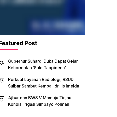
Featured Post
Gubernur Suhardi Duka Dapat Gelar
Kehormatan ‘Sulo Tappidena’
Perkuat Layanan Radiologi, RSUD
Sulbar Sambut Kembali dr. Iis Imelda
Ajbar dan BWS V Mamuju Tinjau
Kondisi Irigasi Simbayo Polman