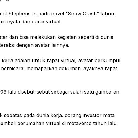
is Neal Stephenson pada novel “Snow Crash” tahun
 nyata dan dunia virtual.
atar dan bisa melakukan kegiatan seperti di dunia
teraksi dengan avatar lainnya.
kerja adalah untuk rapat virtual, avatar berkumpul
 berbicara, memaparkan dokumen layaknya rapat
09 lalu disebut-sebut sebagai salah satu gambaran
 sebatas pada dunia kerja. eorang investor mata
embeli perumahan virtual di metaverse tahun lalu.