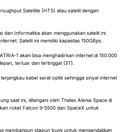
ughput Satellite (HTS) atau satelit dengan
i dan Informatika akan menggunakan satelit ini
rnet. Satelit ini memiliki kapasitas 150GBps.
ATRIA-1 akan bisa menghadirkan internet di 150.000
depan, terluar dan tertinggal (3T).
erjangkau kabel serat optik sehingga sinyal internet
ung saat ini, ditangani oleh Thales Alenia Space di
kan roket Falcon 9-5500 dari SpaceX untuk
dang membangun stasiun bumi untuk mengendalikan