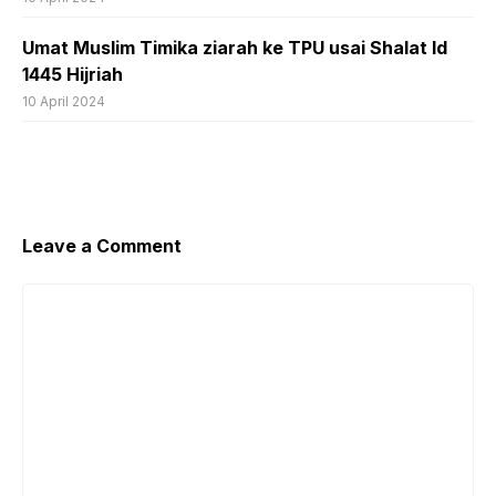
Umat Muslim Timika ziarah ke TPU usai Shalat Id
1445 Hijriah
10 April 2024
Leave a Comment
Comment