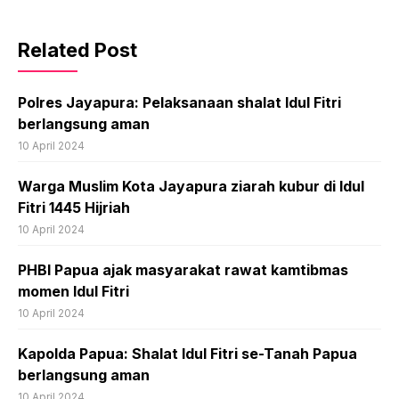
Related Post
Polres Jayapura: Pelaksanaan shalat Idul Fitri
berlangsung aman
10 April 2024
Warga Muslim Kota Jayapura ziarah kubur di Idul
Fitri 1445 Hijriah
10 April 2024
PHBI Papua ajak masyarakat rawat kamtibmas
momen Idul Fitri
10 April 2024
Kapolda Papua: Shalat Idul Fitri se-Tanah Papua
berlangsung aman
10 April 2024