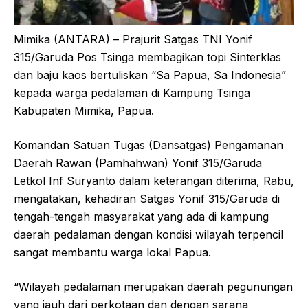
Mimika (ANTARA) – Prajurit Satgas TNI Yonif
315/Garuda Pos Tsinga membagikan topi Sinterklas
dan baju kaos bertuliskan “Sa Papua, Sa Indonesia”
kepada warga pedalaman di Kampung Tsinga
Kabupaten Mimika, Papua.
Komandan Satuan Tugas (Dansatgas) Pengamanan
Daerah Rawan (Pamhahwan) Yonif 315/Garuda
Letkol Inf Suryanto dalam keterangan diterima, Rabu,
mengatakan, kehadiran Satgas Yonif 315/Garuda di
tengah-tengah masyarakat yang ada di kampung
daerah pedalaman dengan kondisi wilayah terpencil
sangat membantu warga lokal Papua.
“Wilayah pedalaman merupakan daerah pegunungan
yang jauh dari perkotaan dan dengan sarana