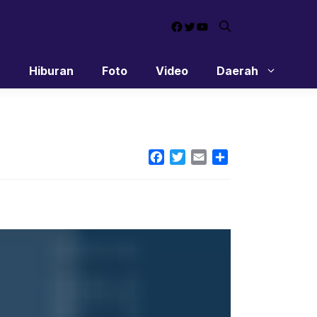
Facebook
Twitter
YouTube
n
Hiburan
Foto
Video
Daerah
Facebook
Twitter
Email
Share