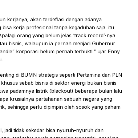
un kerjanya, akan terdeflasi dengan adanya
 bisa kerja profesional tanpa kegaduhan saja, itu
palagi orang yang belum jelas ‘track record’-nya
au bisnis, walaupun ia pernah menjadi Gubernur
andle” korporasi belum pernah terbukti,” ujar Enny
u.
nting di BUMN strategis seperti Pertamina dan PLN
khusus sebab bisnis di sektor energi bukan bisnis
wa padamnya listrik (blackout) beberapa bulan lalu
apa krusialnya pertahanan sebuah negara yang
trik, sehingga perlu dipimpin oleh sosok yang paham
l, jadi tidak sekedar bisa nyuruh-nyuruh dan