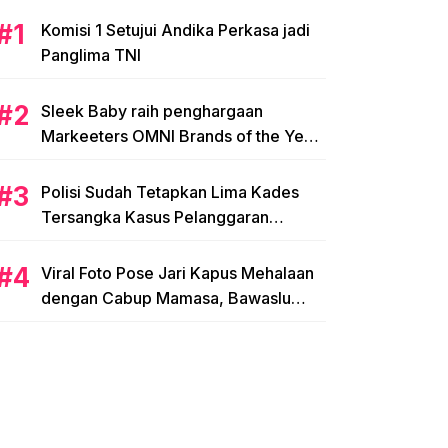
Komisi 1 Setujui Andika Perkasa jadi
Panglima TNI
Sleek Baby raih penghargaan
Markeeters OMNI Brands of the Year
2024
Polisi Sudah Tetapkan Lima Kades
Tersangka Kasus Pelanggaran
Pemilihan di Mamasa
Viral Foto Pose Jari Kapus Mehalaan
dengan Cabup Mamasa, Bawaslu
Diminta Usut