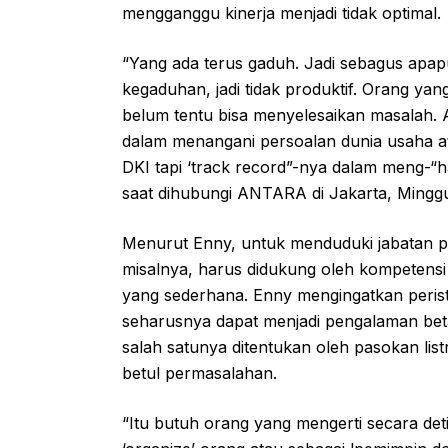
mengganggu kinerja menjadi tidak optimal.
“Yang ada terus gaduh. Jadi sebagus apap
kegaduhan, jadi tidak produktif. Orang yang
belum tentu bisa menyelesaikan masalah. A
dalam menangani persoalan dunia usaha at
DKI tapi ‘track record”-nya dalam meng-“h
saat dihubungi ANTARA di Jakarta, Mingg
Menurut Enny, untuk menduduki jabatan pe
misalnya, harus didukung oleh kompetensi 
yang sederhana. Enny mengingatkan peristi
seharusnya dapat menjadi pengalaman bet
salah satunya ditentukan oleh pasokan lis
betul permasalahan.
“Itu butuh orang yang mengerti secara deti