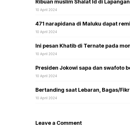
Ribuan muslim Shalat Id di Lapang
10 April 2024
471 narapidana di Maluku dapat remisi
10 April 2024
Ini pesan Khatib di Ternate pada mom
10 April 2024
Presiden Jokowi sapa dan swafoto be
10 April 2024
Bertanding saat Lebaran, Bagas/Fikri:
10 April 2024
Leave a Comment