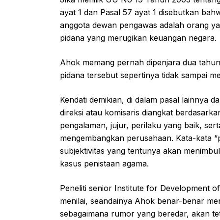
ayat 1 dan Pasal 57 ayat 1 disebutkan bah
anggota dewan pengawas adalah orang ya
pidana yang merugikan keuangan negara.
Ahok memang pernah dipenjara dua tahun
pidana tersebut sepertinya tidak sampai 
Kendati demikian, di dalam pasal lainnya
direksi atau komisaris diangkat berdasarka
pengalaman, jujur, perilaku yang baik, ser
mengembangkan perusahaan. Kata-kata “p
subjektivitas yang tentunya akan menimbu
kasus penistaan agama.
Peneliti senior Institute for Development 
menilai, seandainya Ahok benar-benar men
sebagaimana rumor yang beredar, akan t