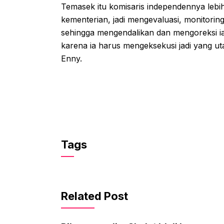
Temasek itu komisaris independennya lebih
kementerian, jadi mengevaluasi, monitorin
sehingga mengendalikan dan mengoreksi ia
karena ia harus mengeksekusi jadi yang ut
Enny.
Tags
Related Post