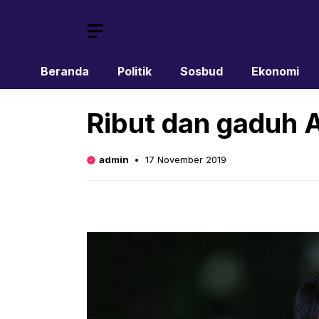
Skip
to
content
Beranda
Politik
Sosbud
Ekonomi
Ribut dan gaduh 
admin
17 November 2019