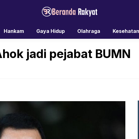
Hankam
Gaya Hidup
Olahraga
Kesehata
Ahok jadi pejabat BUMN