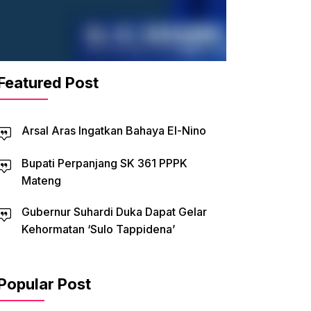
Featured Post
Arsal Aras Ingatkan Bahaya El-Nino
Bupati Perpanjang SK 361 PPPK
Mateng
Gubernur Suhardi Duka Dapat Gelar
Kehormatan ‘Sulo Tappidena’
Popular Post