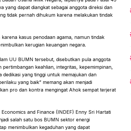
wa yang dapat diangkat sebagai anggota direksi dan
ng tidak pernah dihukum karena melakukan tindak
 karena kasus penodaan agama, namun tindak
menimbulkan kerugian keuangan negara.
 dalam UU BUMN tersebut, disebutkan pula anggota
n pertimbangan keahlian, integritas, kepemimpinan,
ta dedikasi yang tinggi untuk memajukan dan
erilaku yang baik” memang akan menjadi
lkan pro dan kontra mengingat Ahok sempat terjerat
of Economics and Finance (INDEF) Enny Sri Hartati
jadi salah satu bos BUMN sektor energi
etap menimbulkan kegaduhan yang dapat