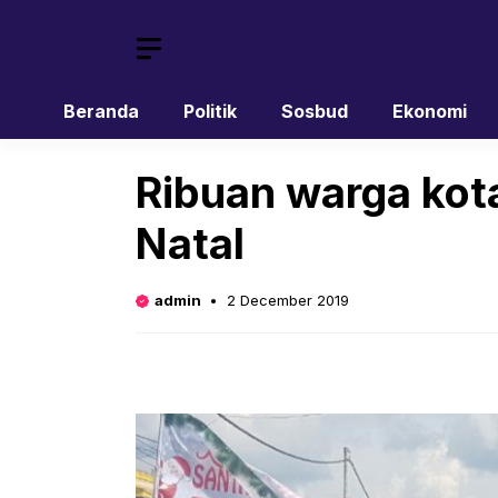
Skip
to
content
Beranda
Politik
Sosbud
Ekonomi
Ribuan warga kot
Natal
admin
2 December 2019