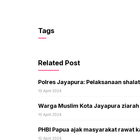
Tags
Related Post
Polres Jayapura: Pelaksanaan shalat
10 April 2024
Warga Muslim Kota Jayapura ziarah ku
10 April 2024
PHBI Papua ajak masyarakat rawat k
10 April 2024