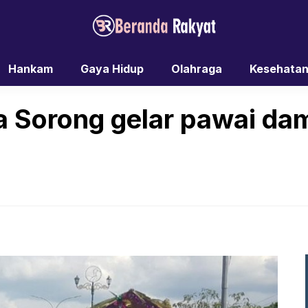
Hankam
Gaya Hidup
Olahraga
Kesehata
a Sorong gelar pawai d