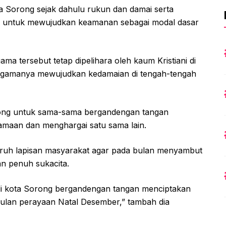
a Sorong sejak dahulu rukun dan damai serta
ma untuk mewujudkan keamanan sebagai modal dasar
ama tersebut tetap dipelihara oleh kaum Kristiani di
agamanya mewujudkan kedamaian di tengah-tengah
rong untuk sama-sama bergandengan tangan
maan dan menghargai satu sama lain.
ruh lapisan masyarakat agar pada bulan menyambut
an penuh sukacita.
 di kota Sorong bergandengan tangan menciptakan
ulan perayaan Natal Desember,” tambah dia