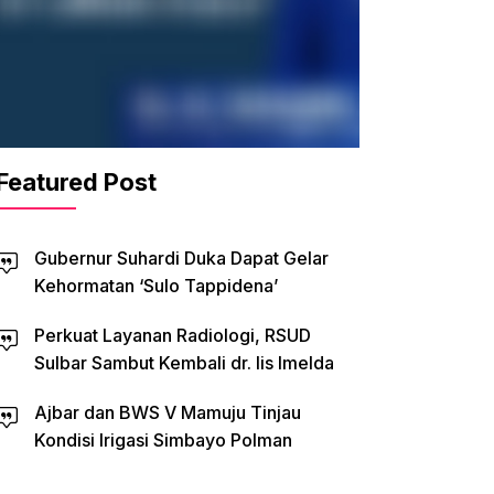
Featured Post
Gubernur Suhardi Duka Dapat Gelar
Kehormatan ‘Sulo Tappidena’
Perkuat Layanan Radiologi, RSUD
Sulbar Sambut Kembali dr. Iis Imelda
Ajbar dan BWS V Mamuju Tinjau
Kondisi Irigasi Simbayo Polman