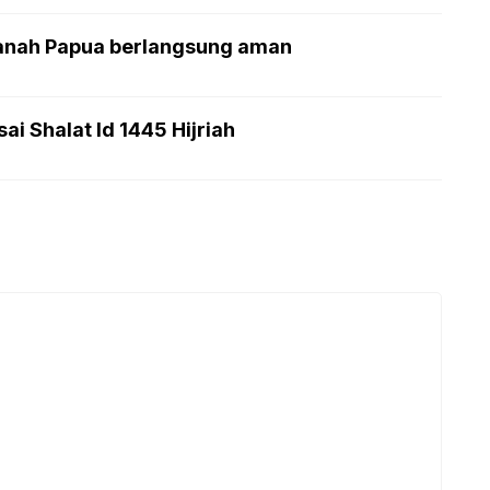
-Tanah Papua berlangsung aman
i Shalat Id 1445 Hijriah