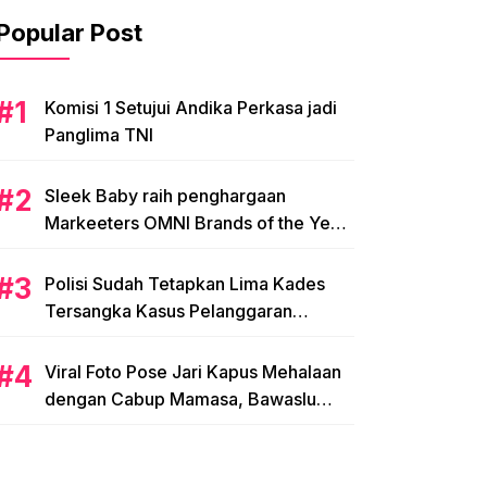
Popular Post
Komisi 1 Setujui Andika Perkasa jadi
Panglima TNI
Sleek Baby raih penghargaan
Markeeters OMNI Brands of the Year
2024
Polisi Sudah Tetapkan Lima Kades
Tersangka Kasus Pelanggaran
Pemilihan di Mamasa
Viral Foto Pose Jari Kapus Mehalaan
dengan Cabup Mamasa, Bawaslu
Diminta Usut