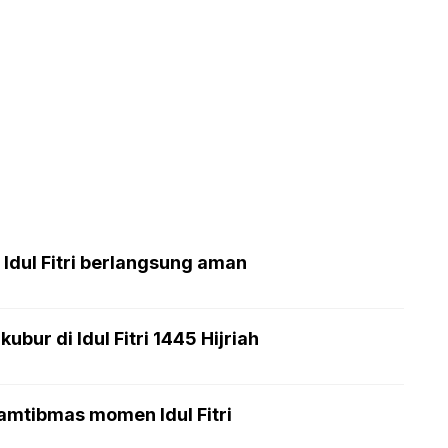
 Idul Fitri berlangsung aman
bur di Idul Fitri 1445 Hijriah
amtibmas momen Idul Fitri