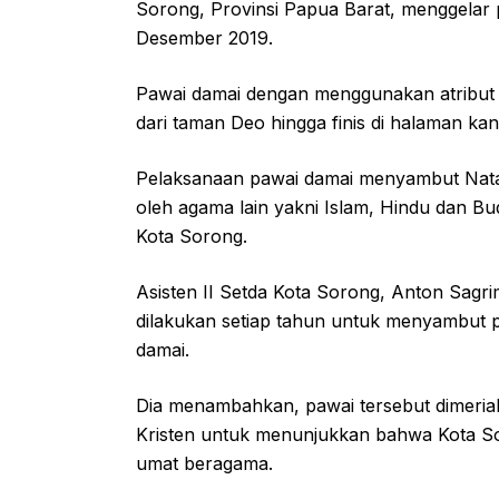
Sorong, Provinsi Papua Barat, menggelar
Desember 2019.
Pawai damai dengan menggunakan atribut N
dari taman Deo hingga finis di halaman kan
Pelaksanaan pawai damai menyambut Natal t
oleh agama lain yakni Islam, Hindu dan B
Kota Sorong.
Asisten II Setda Kota Sorong, Anton Sagr
dilakukan setiap tahun untuk menyambut
damai.
Dia menambahkan, pawai tersebut dimeria
Kristen untuk menunjukkan bahwa Kota Sor
umat beragama.