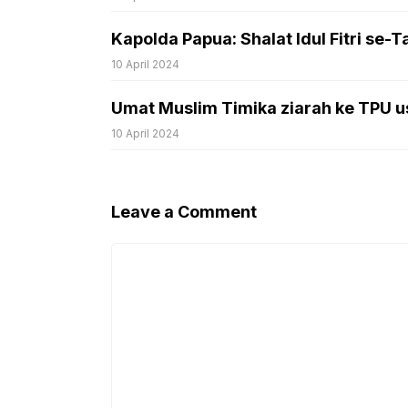
Kapolda Papua: Shalat Idul Fitri se
10 April 2024
Umat Muslim Timika ziarah ke TPU usa
10 April 2024
Leave a Comment
Comment