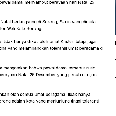
 pawai damai menyambut perayaan hari Natal 25
atal berlangsung di Sorong, Senin yang dimulai
tor Wali Kota Sorong.
idak hanya diikuti oleh umat Kristen tetapi juga
udha yang melambangkan toleransi umat beragama di
im mengatakan bahwa pawai damai tersebut rutin
 perayaan Natal 25 Desember yang penuh dengan
hkan oleh semua umat beragama, tidak hanya
ong adalah kota yang menjunjung tinggi toleransi