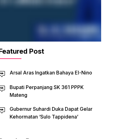
Featured Post
Arsal Aras Ingatkan Bahaya El-Nino
Bupati Perpanjang SK 361 PPPK
Mateng
Gubernur Suhardi Duka Dapat Gelar
Kehormatan ‘Sulo Tappidena’