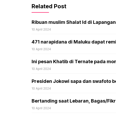
Related Post
Ribuan muslim Shalat Id di Lapang
10 April 2024
471 narapidana di Maluku dapat remisi
10 April 2024
Ini pesan Khatib di Ternate pada mom
10 April 2024
Presiden Jokowi sapa dan swafoto be
10 April 2024
Bertanding saat Lebaran, Bagas/Fikri:
10 April 2024