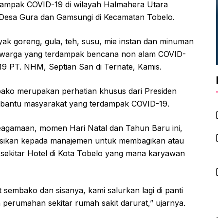
dampak COVID-19 di wilayah Halmahera Utara
i Desa Gura dan Gamsungi di Kecamatan Tobelo.
yak goreng, gula, teh, susu, mie instan dan minuman
n warga yang terdampak bencana non alam COVID-
9 PT. NHM, Septian San di Ternate, Kamis.
bako merupakan perhatian khusus dari Presiden
mbantu masyarakat yang terdampak COVID-19.
 keagamaan, momen Hari Natal dan Tahun Baru ini,
ksikan kepada manajemen untuk membagikan atau
kitar Hotel di Kota Tobelo yang mana karyawan
 sembako dan sisanya, kami salurkan lagi di panti
 perumahan sekitar rumah sakit darurat,” ujarnya.