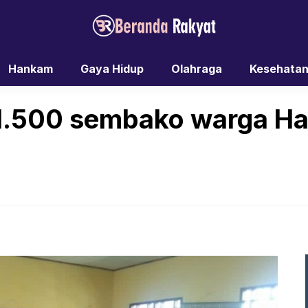
Hankam
Gaya Hidup
Olahraga
Kesehata
1.500 sembako warga Ha