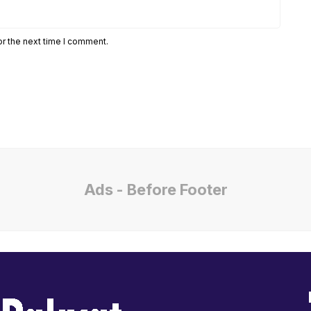
or the next time I comment.
Ads - Before Footer