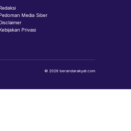
Redaksi
Pedoman Media Siber
Disclaimer
Kebijakan Privasi
© 2026 berandarakyat.com