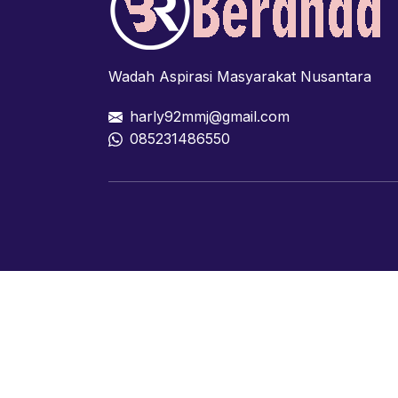
Wadah Aspirasi Masyarakat Nusantara
harly92mmj@gmail.com
085231486550