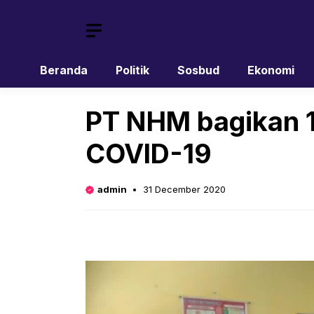
Skip
to
content
Beranda
Politik
Sosbud
Ekonomi
PT NHM bagikan 
COVID-19
admin
31 December 2020