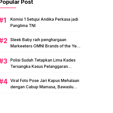
Popular Post
Komisi 1 Setujui Andika Perkasa jadi
Panglima TNI
Sleek Baby raih penghargaan
Markeeters OMNI Brands of the Year
2024
Polisi Sudah Tetapkan Lima Kades
Tersangka Kasus Pelanggaran
Pemilihan di Mamasa
Viral Foto Pose Jari Kapus Mehalaan
dengan Cabup Mamasa, Bawaslu
Diminta Usut