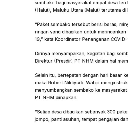
sembako bagi masyarakat empat desa ter
(Halut), Maluku Utara (Malut) terutama d
“Paket sembako tersebut berisi beras, min
ringan yang dibagikan untuk meringanka
19,” kata Koordinator Penanganan COVID-1
Dirinya menyampaikan, kegiatan bagi sem
Direktur (Presdir) PT NHM dalam hal me
Selain itu, bertepatan dengan hari besar
maka Robert Niktiyudo Wahjo menginstru
menyumbangkan sembako ke masyarakat se
PT NHM diinapkan.
“Setiap desa dibagikan sebanyak 300 paket
jompo, panti asuhan, tempat pengajian dan