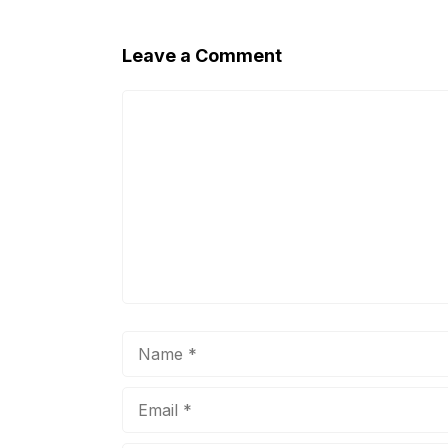
Leave a Comment
Comment
Name
Email