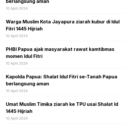
berlangsung aman
10 April 2024
Warga Muslim Kota Jayapura ziarah kubur di Idul
Fitri 1445 Hijriah
10 April 2024
PHBI Papua ajak masyarakat rawat kamtibmas
momen Idul Fitri
10 April 2024
Kapolda Papua: Shalat Idul Fitri se-Tanah Papua
berlangsung aman
10 April 2024
Umat Muslim Timika ziarah ke TPU usai Shalat Id
1445 Hijriah
10 April 2024