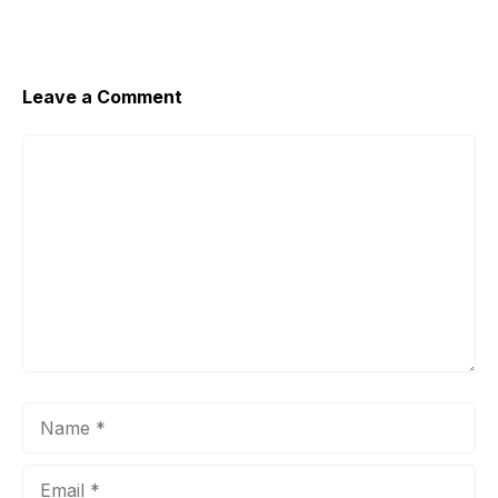
Leave a Comment
Comment
Name
Email