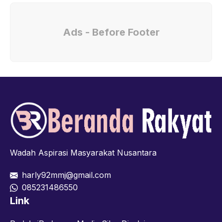
Ads - Before Footer
Wadah Aspirasi Masyarakat Nusantara
harly92mmj@gmail.com
085231486550
Link