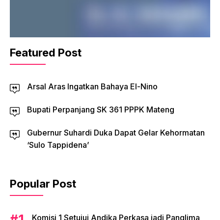
Featured Post
Arsal Aras Ingatkan Bahaya El-Nino
Bupati Perpanjang SK 361 PPPK Mateng
Gubernur Suhardi Duka Dapat Gelar Kehormatan
‘Sulo Tappidena’
Popular Post
Komisi 1 Setujui Andika Perkasa jadi Panglima