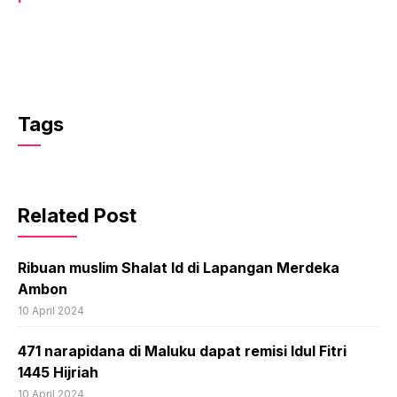
Tags
Related Post
Ribuan muslim Shalat Id di Lapangan Merdeka
Ambon
10 April 2024
471 narapidana di Maluku dapat remisi Idul Fitri
1445 Hijriah
10 April 2024