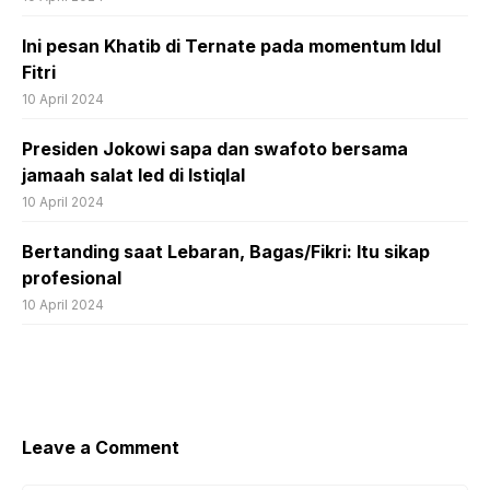
Ini pesan Khatib di Ternate pada momentum Idul
Fitri
10 April 2024
Presiden Jokowi sapa dan swafoto bersama
jamaah salat Ied di Istiqlal
10 April 2024
Bertanding saat Lebaran, Bagas/Fikri: Itu sikap
profesional
10 April 2024
Leave a Comment