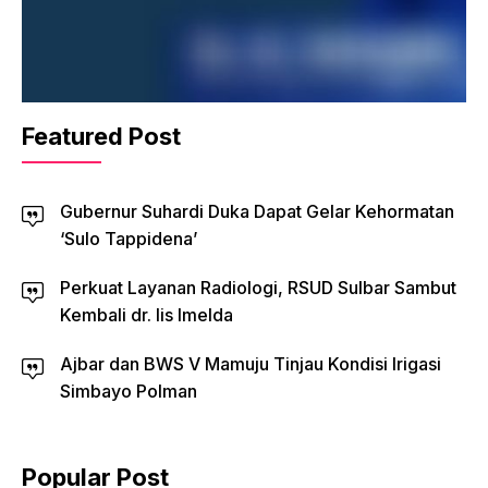
Featured Post
Gubernur Suhardi Duka Dapat Gelar Kehormatan
‘Sulo Tappidena’
Perkuat Layanan Radiologi, RSUD Sulbar Sambut
Kembali dr. Iis Imelda
Ajbar dan BWS V Mamuju Tinjau Kondisi Irigasi
Simbayo Polman
Popular Post