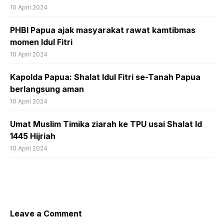
10 April 2024
PHBI Papua ajak masyarakat rawat kamtibmas
momen Idul Fitri
10 April 2024
Kapolda Papua: Shalat Idul Fitri se-Tanah Papua
berlangsung aman
10 April 2024
Umat Muslim Timika ziarah ke TPU usai Shalat Id
1445 Hijriah
10 April 2024
Leave a Comment