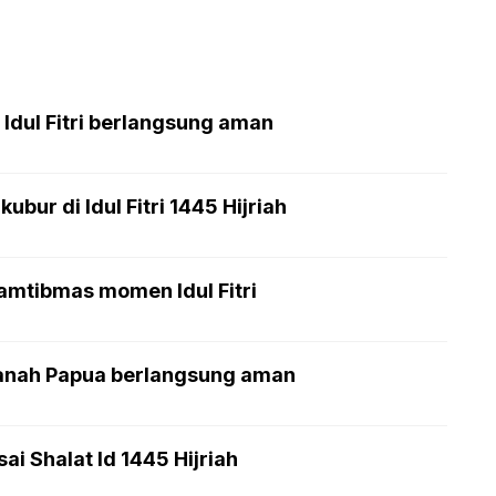
 Idul Fitri berlangsung aman
bur di Idul Fitri 1445 Hijriah
amtibmas momen Idul Fitri
-Tanah Papua berlangsung aman
i Shalat Id 1445 Hijriah