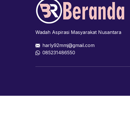
Wadah Aspirasi Masyarakat Nusantara
harly92mmj@gmail.com
085231486550