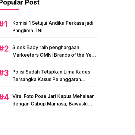
Popular Post
Komisi 1 Setujui Andika Perkasa jadi
Panglima TNI
Sleek Baby raih penghargaan
Markeeters OMNI Brands of the Year
2024
Polisi Sudah Tetapkan Lima Kades
Tersangka Kasus Pelanggaran
Pemilihan di Mamasa
Viral Foto Pose Jari Kapus Mehalaan
dengan Cabup Mamasa, Bawaslu
Diminta Usut