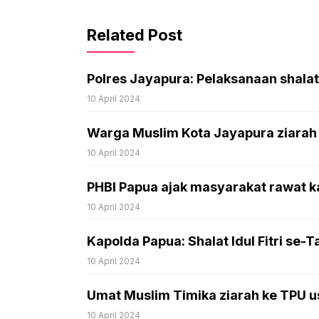
Related Post
Polres Jayapura: Pelaksanaan shalat
10 April 2024
Warga Muslim Kota Jayapura ziarah ku
10 April 2024
PHBI Papua ajak masyarakat rawat k
10 April 2024
Kapolda Papua: Shalat Idul Fitri se
10 April 2024
Umat Muslim Timika ziarah ke TPU usa
10 April 2024