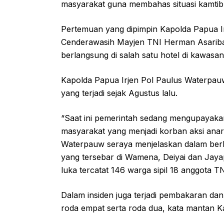
masyarakat guna membahas situasi kamtibm
Pertemuan yang dipimpin Kapolda Papua I
Cenderawasih Mayjen TNI Herman Asariba
berlangsung di salah satu hotel di kawasan
Kapolda Papua Irjen Pol Paulus Waterpa
yang terjadi sejak Agustus lalu.
“Saat ini pemerintah sedang mengupayakan
masyarakat yang menjadi korban aksi anar
Waterpauw seraya menjelaskan dalam berba
yang tersebar di Wamena, Deiyai dan Jay
luka tercatat 146 warga sipil 18 anggota TN
Dalam insiden juga terjadi pembakaran d
roda empat serta roda dua, kata mantan 