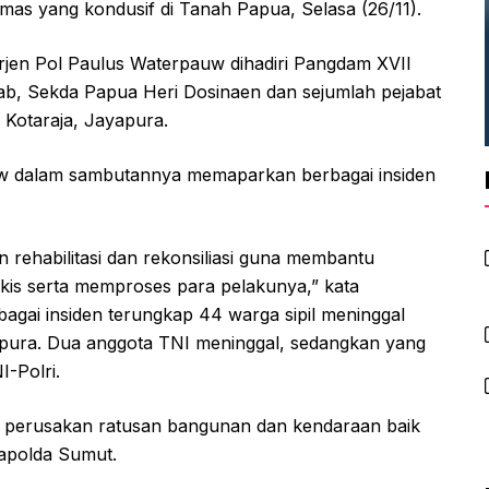
as yang kondusif di Tanah Papua, Selasa (26/11).
rjen Pol Paulus Waterpauw dihadiri Pangdam XVII
b, Sekda Papua Heri Dosinaen dan sejumlah pejabat
 Kotaraja, Jayapura.
uw dalam sambutannya memaparkan berbagai insiden
 rehabilitasi dan rekonsiliasi guna membantu
kis serta memproses para pelakunya,” kata
gai insiden terungkap 44 warga sipil meninggal
apura. Dua anggota TNI meninggal, sedangkan yang
I-Polri.
an perusakan ratusan bangunan dan kendaraan baik
Kapolda Sumut.