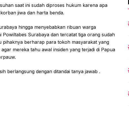
uhan saat ini sudah diproses hukum karena apa
orban jiwa dan harta benda.
 Surabaya hingga menyebabkan ribuan warga
i Powiltabes Surabaya dan tercatat tiga orang sudah
itu pihaknya berharap para tokoh masyarakat yang
agar mereka tahu awal insiden yang terjadi di Papua
erpauw.
sih berlangsung dengan ditandai tanya jawab .