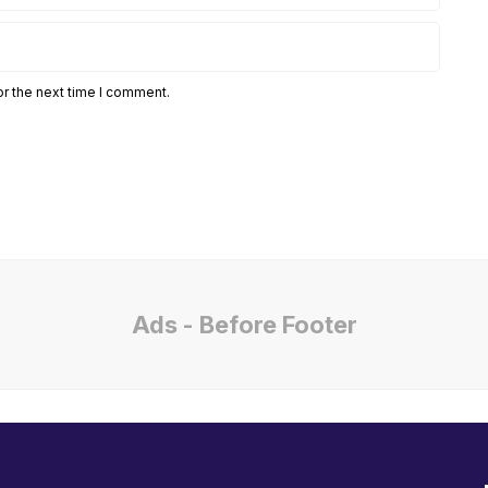
or the next time I comment.
Ads - Before Footer