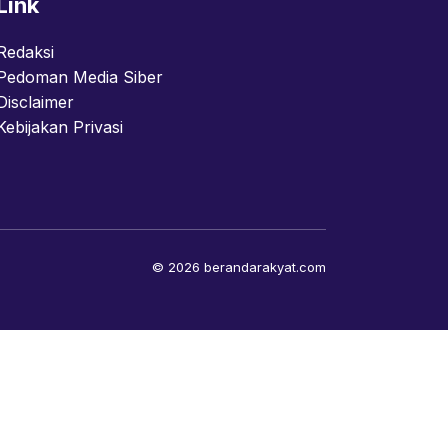
Link
Redaksi
Pedoman Media Siber
Disclaimer
Kebijakan Privasi
© 2026 berandarakyat.com