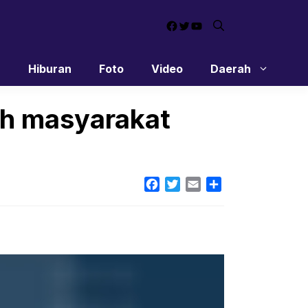
Facebook
Twitter
YouTube
n
Hiburan
Foto
Video
Daerah
oh masyarakat
Facebook
Twitter
Email
Share