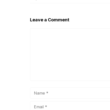
Leave a Comment
Comment
Name
Email