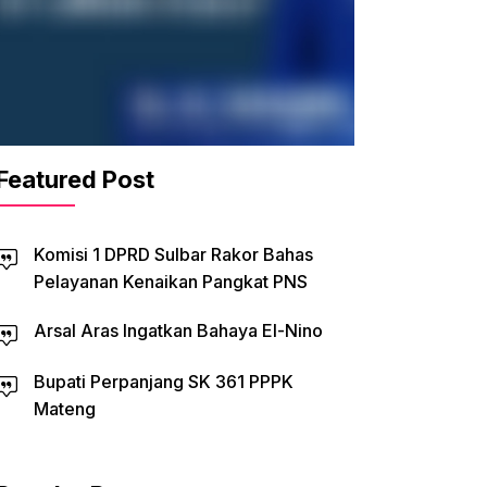
Featured Post
Komisi 1 DPRD Sulbar Rakor Bahas
Pelayanan Kenaikan Pangkat PNS
Arsal Aras Ingatkan Bahaya El-Nino
Bupati Perpanjang SK 361 PPPK
Mateng