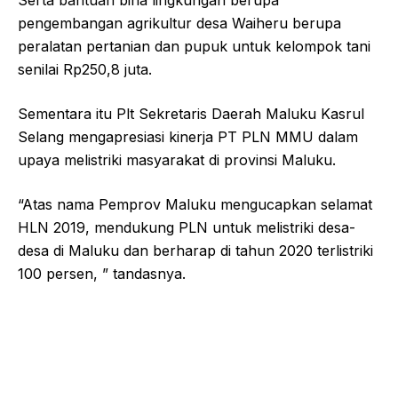
Serta bantuan bina lingkungan berupa
pengembangan agrikultur desa Waiheru berupa
peralatan pertanian dan pupuk untuk kelompok tani
senilai Rp250,8 juta.
Sementara itu Plt Sekretaris Daerah Maluku Kasrul
Selang mengapresiasi kinerja PT PLN MMU dalam
upaya melistriki masyarakat di provinsi Maluku.
“Atas nama Pemprov Maluku mengucapkan selamat
HLN 2019, mendukung PLN untuk melistriki desa-
desa di Maluku dan berharap di tahun 2020 terlistriki
100 persen, ” tandasnya.