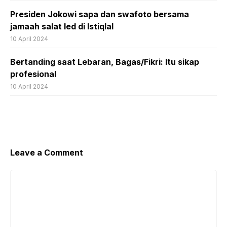
Presiden Jokowi sapa dan swafoto bersama
jamaah salat Ied di Istiqlal
10 April 2024
Bertanding saat Lebaran, Bagas/Fikri: Itu sikap
profesional
10 April 2024
Leave a Comment
Comment