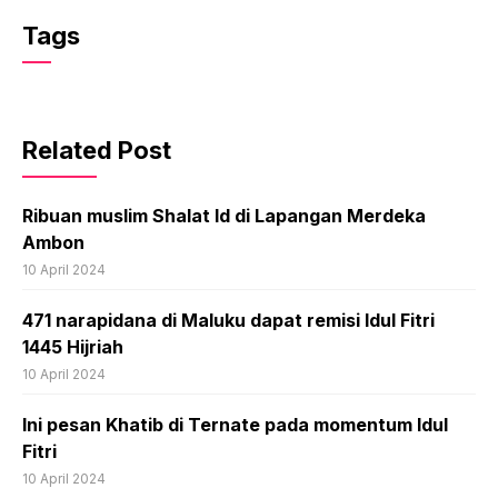
Tags
Related Post
Ribuan muslim Shalat Id di Lapangan Merdeka
Ambon
10 April 2024
471 narapidana di Maluku dapat remisi Idul Fitri
1445 Hijriah
10 April 2024
Ini pesan Khatib di Ternate pada momentum Idul
Fitri
10 April 2024