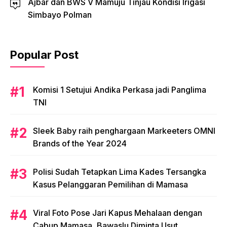
Ajbar dan BWS V Mamuju Tinjau Kondisi Irigasi
Simbayo Polman
Popular Post
Komisi 1 Setujui Andika Perkasa jadi Panglima
TNI
Sleek Baby raih penghargaan Markeeters OMNI
Brands of the Year 2024
Polisi Sudah Tetapkan Lima Kades Tersangka
Kasus Pelanggaran Pemilihan di Mamasa
Viral Foto Pose Jari Kapus Mehalaan dengan
Cabup Mamasa, Bawaslu Diminta Usut