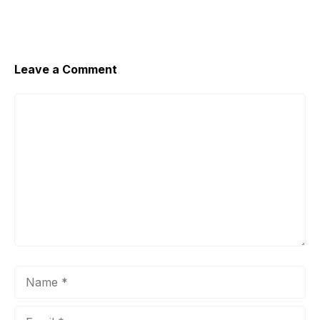
Leave a Comment
Comment
Name
Email