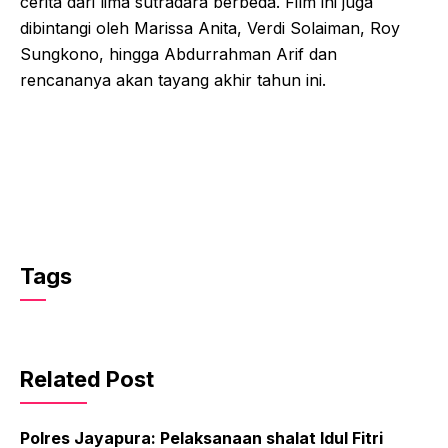
cerita dari lima sutradara berbeda. Film ini juga
dibintangi oleh Marissa Anita, Verdi Solaiman, Roy
Sungkono, hingga Abdurrahman Arif dan
rencananya akan tayang akhir tahun ini.
Tags
Related Post
Polres Jayapura: Pelaksanaan shalat Idul Fitri