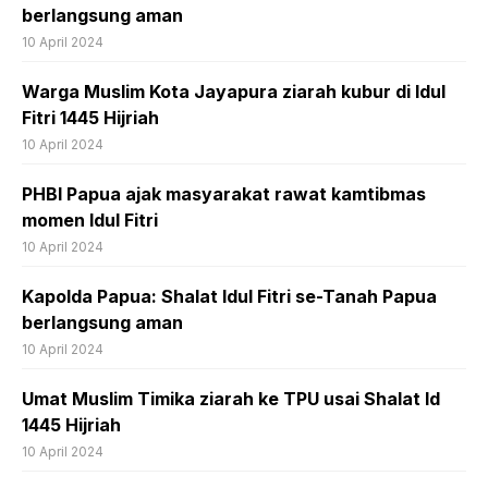
berlangsung aman
10 April 2024
Warga Muslim Kota Jayapura ziarah kubur di Idul
Fitri 1445 Hijriah
10 April 2024
PHBI Papua ajak masyarakat rawat kamtibmas
momen Idul Fitri
10 April 2024
Kapolda Papua: Shalat Idul Fitri se-Tanah Papua
berlangsung aman
10 April 2024
Umat Muslim Timika ziarah ke TPU usai Shalat Id
1445 Hijriah
10 April 2024