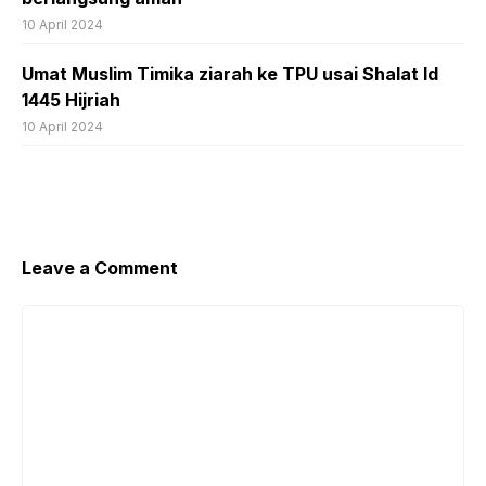
10 April 2024
Umat Muslim Timika ziarah ke TPU usai Shalat Id
1445 Hijriah
10 April 2024
Leave a Comment
Comment