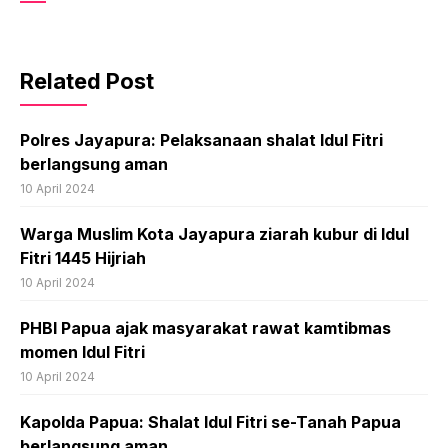
Related Post
Polres Jayapura: Pelaksanaan shalat Idul Fitri
berlangsung aman
10 April 2024
Warga Muslim Kota Jayapura ziarah kubur di Idul
Fitri 1445 Hijriah
10 April 2024
PHBI Papua ajak masyarakat rawat kamtibmas
momen Idul Fitri
10 April 2024
Kapolda Papua: Shalat Idul Fitri se-Tanah Papua
berlangsung aman