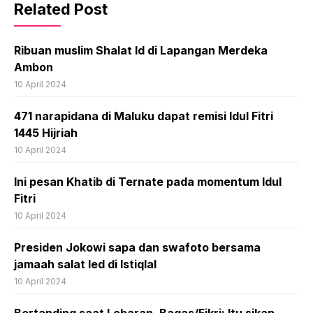
Related Post
Ribuan muslim Shalat Id di Lapangan Merdeka
Ambon
10 April 2024
471 narapidana di Maluku dapat remisi Idul Fitri
1445 Hijriah
10 April 2024
Ini pesan Khatib di Ternate pada momentum Idul
Fitri
10 April 2024
Presiden Jokowi sapa dan swafoto bersama
jamaah salat Ied di Istiqlal
10 April 2024