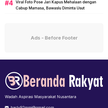
Viral Foto Pose Jari Kapus Mehalaan dengan
Cabup Mamasa, Bawaslu Diminta Usut
Ads - Before Footer
Wadah Aspirasi Masyarakat Nusantara
harly92mmj@gmail.com