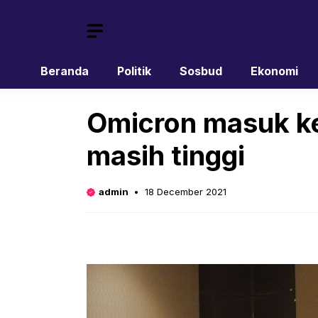
Skip
to
content
Beranda
Politik
Sosbud
Ekonomi
Omicron masuk ke 
masih tinggi
admin
18 December 2021