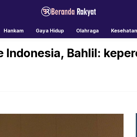
Hankam
Gaya Hidup
Olahraga
Kesehata
Indonesia, Bahlil: kepe