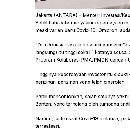
Jakarta (ANTARA) – Menteri Investasi/K
Bahlil Lahadalia menyakini kepercayaan inve
meski varian baru Covid-19, Omicron, suda
“Di Indonesia, sekalipun alami pandemi Co
langsung) itu tinggi sekali,” katanya seu
Program Kolaborasi PMA/PMDN dengan UM
Tingginya kepercayaan investor itu dibuk
perizinan-perizinan yang telah diperoleh.
Bahlil mencontohkan, salah satunya yakni i
Banten, yang terhalang oleh tumpang tind
Namun, justru saat Covid-19 melanda, pada
terrealisasi.