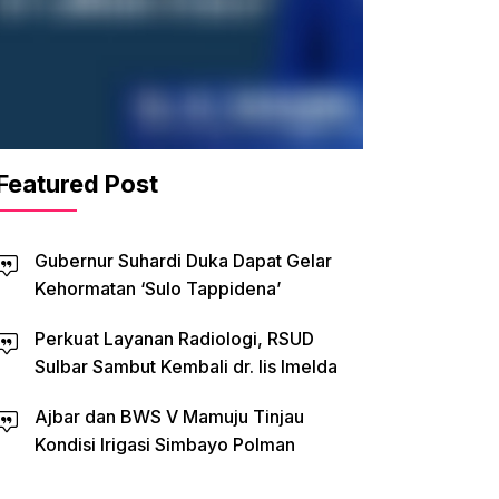
Featured Post
Gubernur Suhardi Duka Dapat Gelar
Kehormatan ‘Sulo Tappidena’
Perkuat Layanan Radiologi, RSUD
Sulbar Sambut Kembali dr. Iis Imelda
Ajbar dan BWS V Mamuju Tinjau
Kondisi Irigasi Simbayo Polman