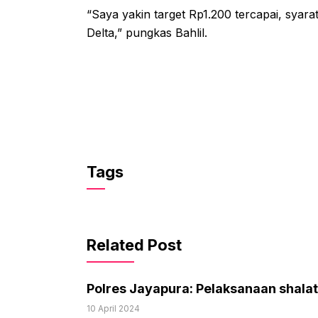
“Saya yakin target Rp1.200 tercapai, syara
Delta,” pungkas Bahlil.
Tags
Related Post
Polres Jayapura: Pelaksanaan shalat
10 April 2024