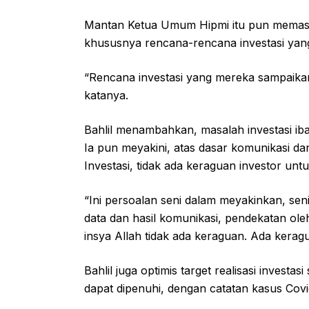
Mantan Ketua Umum Hipmi itu pun memasti
khususnya rencana-rencana investasi yan
“Rencana investasi yang mereka sampaikan
katanya.
Bahlil menambahkan, masalah investasi ib
Ia pun meyakini, atas dasar komunikasi d
Investasi, tidak ada keraguan investor un
“Ini persoalan seni dalam meyakinkan, se
data dan hasil komunikasi, pendekatan oleh
insya Allah tidak ada keraguan. Ada keragu
Bahlil juga optimis target realisasi invest
dapat dipenuhi, dengan catatan kasus Covid