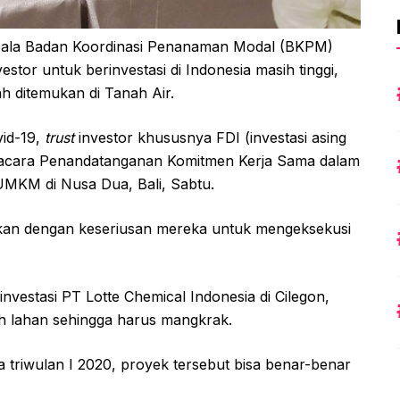
epala Badan Koordinasi Penanaman Modal (BKPM)
stor untuk berinvestasi di Indonesia masih tinggi,
h ditemukan di Tanah Air.
vid-19,
trust
investor khususnya FDI (investasi asing
sai acara Penandatanganan Komitmen Kerja Sama dalam
KM di Nusa Dua, Bali, Sabtu.
tikan dengan keseriusan mereka untuk mengeksekusi
nvestasi PT Lotte Chemical Indonesia di Cilegon,
ih lahan sehingga harus mangkrak.
 triwulan I 2020, proyek tersebut bisa benar-benar