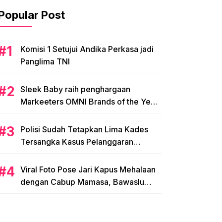
Popular Post
Komisi 1 Setujui Andika Perkasa jadi
Panglima TNI
Sleek Baby raih penghargaan
Markeeters OMNI Brands of the Year
2024
Polisi Sudah Tetapkan Lima Kades
Tersangka Kasus Pelanggaran
Pemilihan di Mamasa
Viral Foto Pose Jari Kapus Mehalaan
dengan Cabup Mamasa, Bawaslu
Diminta Usut