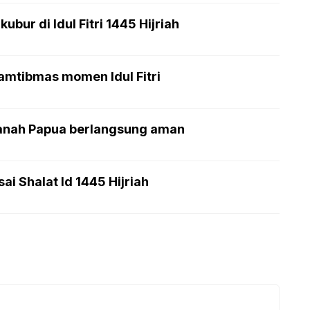
bur di Idul Fitri 1445 Hijriah
amtibmas momen Idul Fitri
-Tanah Papua berlangsung aman
i Shalat Id 1445 Hijriah