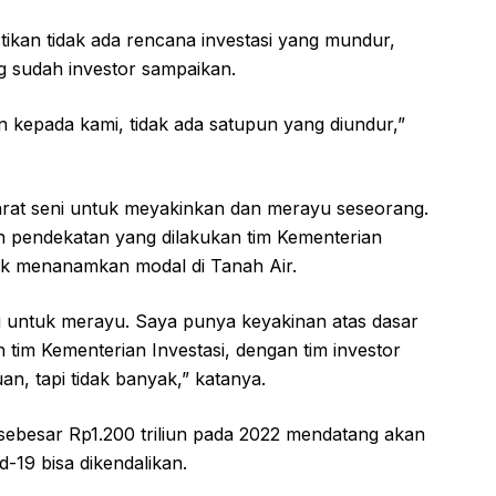
kan tidak ada rencana investasi yang mundur,
g sudah investor sampaikan.
 kepada kami, tidak ada satupun yang diundur,”
arat seni untuk meyakinkan dan merayu seseorang.
an pendekatan yang dilakukan tim Kementerian
tuk menanamkan modal di Tanah Air.
ni untuk merayu. Saya punya keyakinan atas dasar
 tim Kementerian Investasi, dengan tim investor
an, tapi tidak banyak,” katanya.
asi sebesar Rp1.200 triliun pada 2022 mendatang akan
-19 bisa dikendalikan.