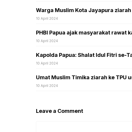
Warga Muslim Kota Jayapura ziarah ku
10 April 2024
PHBI Papua ajak masyarakat rawat k
10 April 2024
Kapolda Papua: Shalat Idul Fitri se
10 April 2024
Umat Muslim Timika ziarah ke TPU usa
10 April 2024
Leave a Comment
Comment