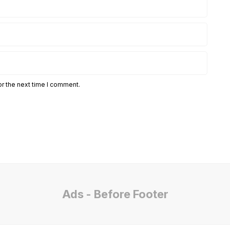
or the next time I comment.
Ads - Before Footer