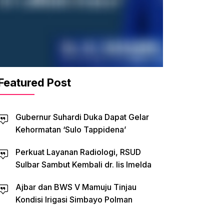
Featured Post
Gubernur Suhardi Duka Dapat Gelar
Kehormatan ‘Sulo Tappidena’
Perkuat Layanan Radiologi, RSUD
Sulbar Sambut Kembali dr. Iis Imelda
Ajbar dan BWS V Mamuju Tinjau
Kondisi Irigasi Simbayo Polman