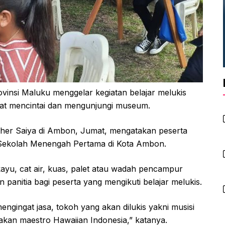
nsi Maluku menggelar kegiatan belajar melukis
at mencintai dan mengunjungi museum.
her Saiya di Ambon, Jumat, mengatakan peserta
 Sekolah Menengah Pertama di Kota Ambon.
yu, cat air, kuas, palet atau wadah pencampur
panitia bagi peserta yang mengikuti belajar melukis.
ngingat jasa, tokoh yang akan dilukis yakni musisi
an maestro Hawaiian Indonesia,” katanya.