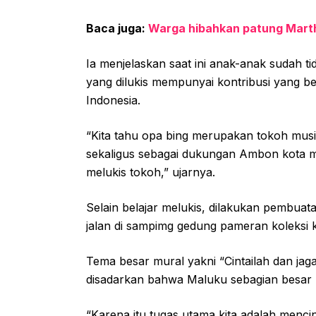
Baca juga:
Warga hibahkan patung Marth
Ia menjelaskan saat ini anak-anak sudah t
yang dilukis mempunyai kontribusi yang b
Indonesia.
“Kita tahu opa bing merupakan tokoh musi
sekaligus sebagai dukungan Ambon kota 
melukis tokoh,” ujarnya.
Selain belajar melukis, dilakukan pembuata
jalan di sampimg gedung pameran koleksi k
Tema besar mural yakni “Cintailah dan jaga
disadarkan bahwa Maluku sebagian besar 
“Karena itu tugas utama kita adalah mencin