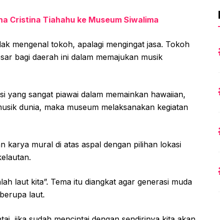
a Cristina Tiahahu ke Museum Siwalima
idak mengenal tokoh, apalagi mengingat jasa. Tokoh
esar bagi daerah ini dalam memajukan musik
si yang sangat piawai dalam memainkan hawaiian,
musik dunia, maka museum melaksanakan kegiatan
n karya mural di atas aspal dengan pilihan lokasi
elautan.
lah laut kita”. Tema itu diangkat agar generasi muda
berupa laut.
tai, jika sudah mencintai dengan sendirinya kita akan