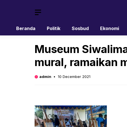
Skip
to
content
Beranda
Politik
Sosbud
Ekonomi
Museum Siwalima 
mural, ramaikan 
admin
10 December 2021