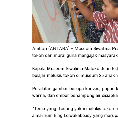
Ambon (ANTARA) – Museum Siwalima Provi
tokoh dan mural guna mengajak masyarak
Kepala Museum Siwalima Maluku Jean Est
belajar melukis tokoh di museum 25 anak
Peralatan gambar berupa kanvas, papan ka
warna, dan ember penampung air disiapkan 
“Tema yang diusung yakni melukis tokoh me
almarhum Bing Leiwakabeasy yang merupak