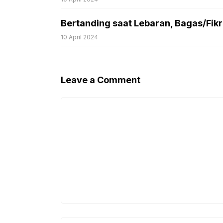
Bertanding saat Lebaran, Bagas/Fikri:
10 April 2024
Leave a Comment
Comment
Name