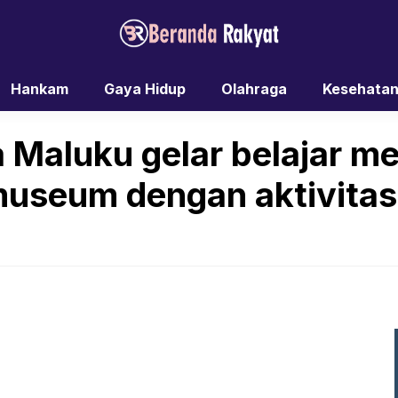
Hankam
Gaya Hidup
Olahraga
Kesehata
Maluku gelar belajar me
museum dengan aktivitas