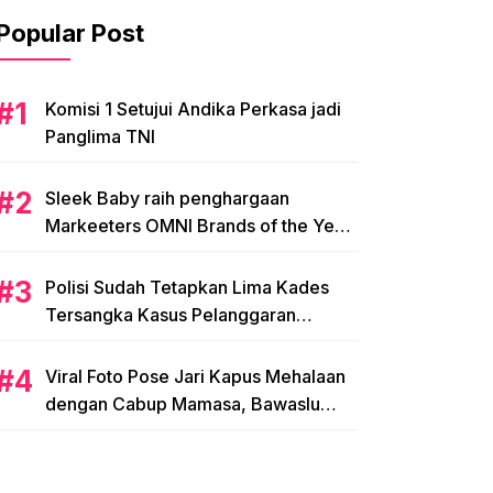
Popular Post
Komisi 1 Setujui Andika Perkasa jadi
Panglima TNI
Sleek Baby raih penghargaan
Markeeters OMNI Brands of the Year
2024
Polisi Sudah Tetapkan Lima Kades
Tersangka Kasus Pelanggaran
Pemilihan di Mamasa
Viral Foto Pose Jari Kapus Mehalaan
dengan Cabup Mamasa, Bawaslu
Diminta Usut