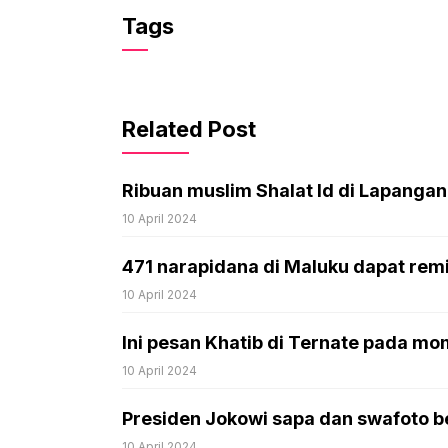
Tags
Related Post
Ribuan muslim Shalat Id di Lapang
10 April 2024
471 narapidana di Maluku dapat remisi
10 April 2024
Ini pesan Khatib di Ternate pada mom
10 April 2024
Presiden Jokowi sapa dan swafoto be
10 April 2024