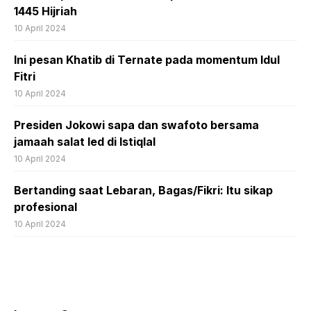
1445 Hijriah
10 April 2024
Ini pesan Khatib di Ternate pada momentum Idul
Fitri
10 April 2024
Presiden Jokowi sapa dan swafoto bersama
jamaah salat Ied di Istiqlal
10 April 2024
Bertanding saat Lebaran, Bagas/Fikri: Itu sikap
profesional
10 April 2024