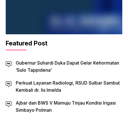
Featured Post
Gubernur Suhardi Duka Dapat Gelar Kehormatan
‘Sulo Tappidena’
Perkuat Layanan Radiologi, RSUD Sulbar Sambut
Kembali dr. Iis Imelda
Ajbar dan BWS V Mamuju Tinjau Kondisi Irigasi
Simbayo Polman