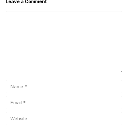
Leave a Comment
Comment
Name
Email
Website