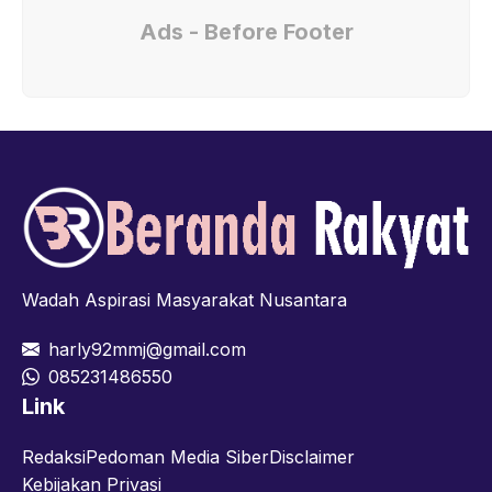
Ads - Before Footer
Wadah Aspirasi Masyarakat Nusantara
harly92mmj@gmail.com
085231486550
Link
Redaksi
Pedoman Media Siber
Disclaimer
Kebijakan Privasi