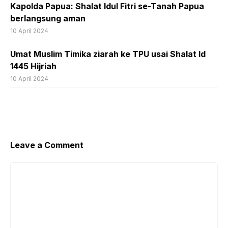
Kapolda Papua: Shalat Idul Fitri se-Tanah Papua
berlangsung aman
10 April 2024
Umat Muslim Timika ziarah ke TPU usai Shalat Id
1445 Hijriah
10 April 2024
Leave a Comment
Comment