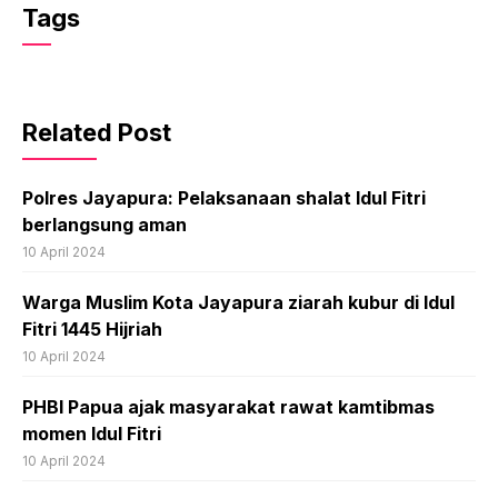
Tags
Related Post
Polres Jayapura: Pelaksanaan shalat Idul Fitri
berlangsung aman
10 April 2024
Warga Muslim Kota Jayapura ziarah kubur di Idul
Fitri 1445 Hijriah
10 April 2024
PHBI Papua ajak masyarakat rawat kamtibmas
momen Idul Fitri
10 April 2024