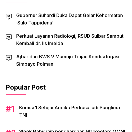
Gubernur Suhardi Duka Dapat Gelar Kehormatan
‘Sulo Tappidena’
Perkuat Layanan Radiologi, RSUD Sulbar Sambut
Kembali dr. Iis Imelda
Ajbar dan BWS V Mamuju Tinjau Kondisi Irigasi
Simbayo Polman
Popular Post
Komisi 1 Setujui Andika Perkasa jadi Panglima
TNI
Sleek Baby raih penghargaan Markeeters OMNI