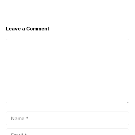
Leave a Comment
Comment
Name
Email