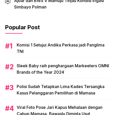
Ajbar dan BWS V Mamuju Tinjau Kondisi Irigasi
Simbayo Polman
Popular Post
Komisi 1 Setujui Andika Perkasa jadi Panglima
TNI
Sleek Baby raih penghargaan Markeeters OMNI
Brands of the Year 2024
Polisi Sudah Tetapkan Lima Kades Tersangka
Kasus Pelanggaran Pemilihan di Mamasa
Viral Foto Pose Jari Kapus Mehalaan dengan
Cabup Mamasa, Bawaslu Diminta Usut