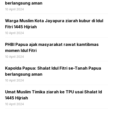
berlangsung aman
10 April 2024
Warga Muslim Kota Jayapura ziarah kubur di Idul
Fitri 1445 Hijriah
10 April 2024
PHBI Papua ajak masyarakat rawat kamtibmas
momen Idul Fitri
10 April 2024
Kapolda Papua: Shalat Idul Fitri se-Tanah Papua
berlangsung aman
10 April 2024
Umat Muslim Timika ziarah ke TPU usai Shalat Id
1445 Hijriah
10 April 2024