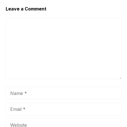
Leave a Comment
Comment
Name
Email
Website