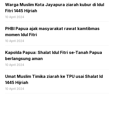
Warga Muslim Kota Jayapura ziarah kubur di Idul
Fitri 1445 Hijriah
10 April 2024
PHBI Papua ajak masyarakat rawat kamtibmas
momen Idul Fitri
10 April 2024
Kapolda Papua: Shalat Idul Fitri se-Tanah Papua
berlangsung aman
10 April 2024
Umat Muslim Timika ziarah ke TPU usai Shalat Id
1445 Hijriah
10 April 2024