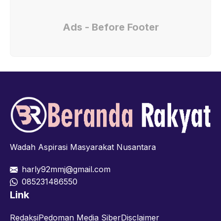
Ads - Before Footer
Wadah Aspirasi Masyarakat Nusantara
harly92mmj@gmail.com
085231486550
Link
Redaksi
Pedoman Media Siber
Disclaimer