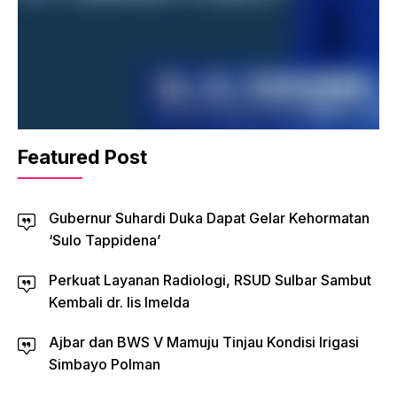
Featured Post
Gubernur Suhardi Duka Dapat Gelar Kehormatan
‘Sulo Tappidena’
Perkuat Layanan Radiologi, RSUD Sulbar Sambut
Kembali dr. Iis Imelda
Ajbar dan BWS V Mamuju Tinjau Kondisi Irigasi
Simbayo Polman