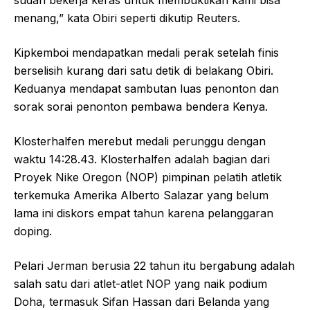
sudah bekerja keras untuk membuktikan kami bisa
menang,” kata Obiri seperti dikutip Reuters.
Kipkemboi mendapatkan medali perak setelah finis
berselisih kurang dari satu detik di belakang Obiri.
Keduanya mendapat sambutan luas penonton dan
sorak sorai penonton pembawa bendera Kenya.
Klosterhalfen merebut medali perunggu dengan
waktu 14:28.43. Klosterhalfen adalah bagian dari
Proyek Nike Oregon (NOP) pimpinan pelatih atletik
terkemuka Amerika Alberto Salazar yang belum
lama ini diskors empat tahun karena pelanggaran
doping.
Pelari Jerman berusia 22 tahun itu bergabung adalah
salah satu dari atlet-atlet NOP yang naik podium
Doha, termasuk Sifan Hassan dari Belanda yang