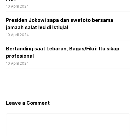
10 April 2024
Presiden Jokowi sapa dan swafoto bersama
jamaah salat Ied di Istiqlal
10 April 2024
Bertanding saat Lebaran, Bagas/Fikri: Itu sikap
profesional
10 April 2024
Leave a Comment
Comment