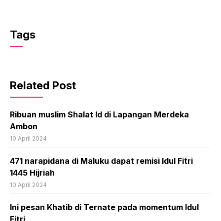
Tags
Related Post
Ribuan muslim Shalat Id di Lapangan Merdeka
Ambon
10 April 2024
471 narapidana di Maluku dapat remisi Idul Fitri
1445 Hijriah
10 April 2024
Ini pesan Khatib di Ternate pada momentum Idul
Fitri