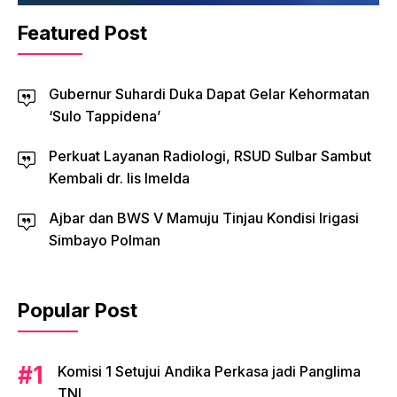
Featured Post
Gubernur Suhardi Duka Dapat Gelar Kehormatan
‘Sulo Tappidena’
Perkuat Layanan Radiologi, RSUD Sulbar Sambut
Kembali dr. Iis Imelda
Ajbar dan BWS V Mamuju Tinjau Kondisi Irigasi
Simbayo Polman
Popular Post
Komisi 1 Setujui Andika Perkasa jadi Panglima
TNI