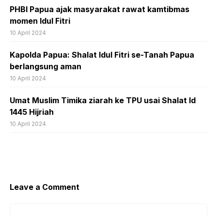
PHBI Papua ajak masyarakat rawat kamtibmas
momen Idul Fitri
10 April 2024
Kapolda Papua: Shalat Idul Fitri se-Tanah Papua
berlangsung aman
10 April 2024
Umat Muslim Timika ziarah ke TPU usai Shalat Id
1445 Hijriah
10 April 2024
Leave a Comment
Comment