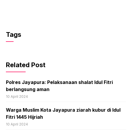
Tags
Related Post
Polres Jayapura: Pelaksanaan shalat Idul Fitri
berlangsung aman
10 April 2024
Warga Muslim Kota Jayapura ziarah kubur di Idul
Fitri 1445 Hijriah
10 April 2024