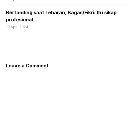
Bertanding saat Lebaran, Bagas/Fikri: Itu sikap
profesional
10 April 2024
Leave a Comment
Comment