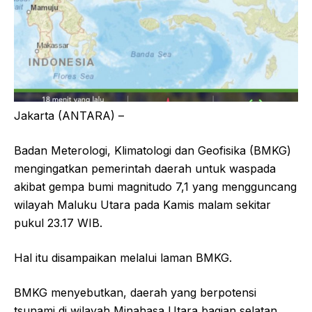
Jakarta (ANTARA) –
Badan Meterologi, Klimatologi dan Geofisika (BMKG)
mengingatkan pemerintah daerah untuk waspada
akibat gempa bumi magnitudo 7,1 yang mengguncang
wilayah Maluku Utara pada Kamis malam sekitar
pukul 23.17 WIB.
Hal itu disampaikan melalui laman BMKG.
BMKG menyebutkan, daerah yang berpotensi
tsunami di wilayah Minahasa Utara bagian selatan