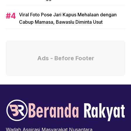
Viral Foto Pose Jari Kapus Mehalaan dengan
Cabup Mamasa, Bawaslu Diminta Usut
Ads - Before Footer
Wadah Aspirasi Masyarakat Nusantara