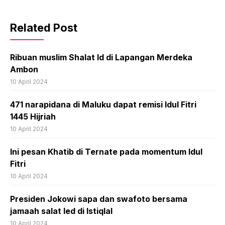
Related Post
Ribuan muslim Shalat Id di Lapangan Merdeka
Ambon
10 April 2024
471 narapidana di Maluku dapat remisi Idul Fitri
1445 Hijriah
10 April 2024
Ini pesan Khatib di Ternate pada momentum Idul
Fitri
10 April 2024
Presiden Jokowi sapa dan swafoto bersama
jamaah salat Ied di Istiqlal
10 April 2024