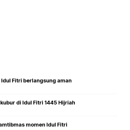
 Idul Fitri berlangsung aman
bur di Idul Fitri 1445 Hijriah
amtibmas momen Idul Fitri