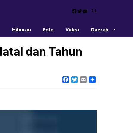
Facebook
Twitter
YouTube
n
Hiburan
Foto
Video
Daerah
 Natal dan Tahun
Facebook
Twitter
Email
Share