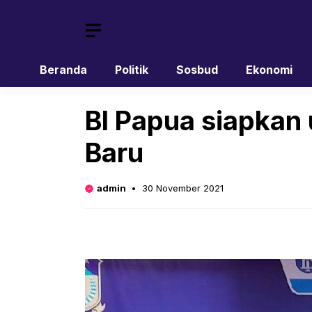
Skip
to
content
Beranda
Politik
Sosbud
Ekonomi
BI Papua siapkan 
Baru
admin
30 November 2021