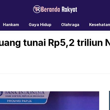
Hankam
Gaya Hidup
Olahraga
Kesehata
uang tunai Rp5,2 triliun