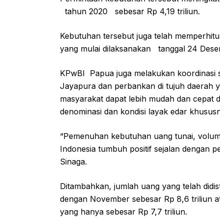
tahun 2020 sebesar Rp 4,19 triliun.
Kebutuhan tersebut juga telah memperhit
yang mulai dilaksanakan tanggal 24 Desem
KPwBI Papua juga melakukan koordinasi s
Jayapura dan perbankan di tujuh daerah y
masyarakat dapat lebih mudah dan cepat 
denominasi dan kondisi layak edar khusu
“Pemenuhan kebutuhan uang tunai, volum
Indonesia tumbuh positif sejalan dengan 
Sinaga.
Ditambahkan, jumlah uang yang telah didi
dengan November sebesar Rp 8,6 triliun a
yang hanya sebesar Rp 7,7 triliun.