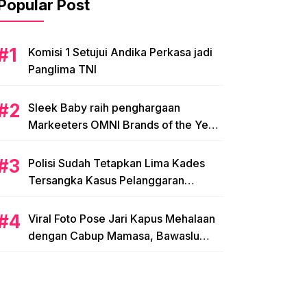
Popular Post
Komisi 1 Setujui Andika Perkasa jadi
Panglima TNI
Sleek Baby raih penghargaan
Markeeters OMNI Brands of the Year
2024
Polisi Sudah Tetapkan Lima Kades
Tersangka Kasus Pelanggaran
Pemilihan di Mamasa
Viral Foto Pose Jari Kapus Mehalaan
dengan Cabup Mamasa, Bawaslu
Diminta Usut