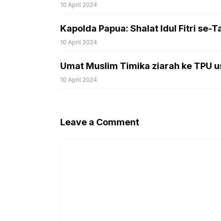
10 April 2024
Kapolda Papua: Shalat Idul Fitri se
10 April 2024
Umat Muslim Timika ziarah ke TPU usa
10 April 2024
Leave a Comment
Comment