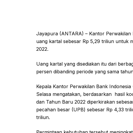
Jayapura (ANTARA) – Kantor Perwakilan B
uang kartal sebesar Rp 5,29 triliun untu
2022.
Uang kartal yang disediakan itu dari berbag
persen dibanding periode yang sama tahun 2
Kepala Kantor Perwakilan Bank Indonesia
Selasa mengatakan, berdasarkan hasil ko
dan Tahun Baru 2022 diperkirakan sebesar
pecahan besar (UPB) sebesar Rp 4,33 tril
triliun.
Permintaan kebutuhan tersebut meningkat 