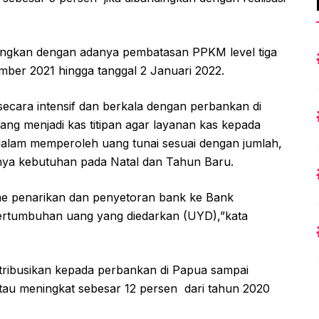
ungkan dengan adanya pembatasan PPKM level tiga
ber 2021 hingga tanggal 2 Januari 2022.
ecara intensif dan berkala dengan perbankan di
ang menjadi kas titipan agar layanan kas kepada
dalam memperoleh uang tunai sesuai dengan jumlah,
snya kebutuhan pada Natal dan Tahun Baru.
e penarikan dan penyetoran bank ke Bank
pertumbuhan uang yang diedarkan (UYD),”kata
stribusikan kepada perbankan di Papua sampai
tau meningkat sebesar 12 persen dari tahun 2020