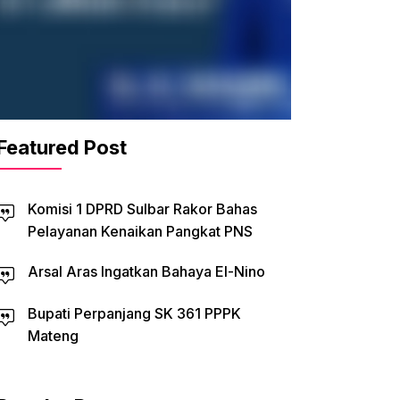
Featured Post
Komisi 1 DPRD Sulbar Rakor Bahas
Pelayanan Kenaikan Pangkat PNS
Arsal Aras Ingatkan Bahaya El-Nino
Bupati Perpanjang SK 361 PPPK
Mateng