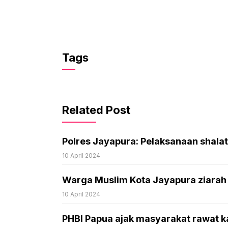
Tags
Related Post
Polres Jayapura: Pelaksanaan shalat
10 April 2024
Warga Muslim Kota Jayapura ziarah ku
10 April 2024
PHBI Papua ajak masyarakat rawat k