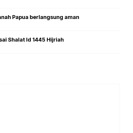
-Tanah Papua berlangsung aman
i Shalat Id 1445 Hijriah