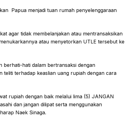
bkan Papua menjadi tuan rumah penyelenggaraan
at agar tidak membelanjakan atau mentransaksikan
n menukarkannya atau menyetorkan UTLE tersebut ke
 berhati-hati dalam bertransaksi dengan
teliti terhadap keaslian uang rupiah dengan cara
wat rupiah dengan baik melalui lima (5) JANGAN
ibasahi dan jangan dilipat serta menggunakan
harap Naek Sinaga.