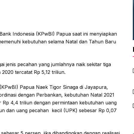
ank Indonesia (KPwBI) Papua saat ini menyiapkan
k memenuhi kebutuhan selama Natal dan Tahun Baru
ai jenis pecahan yang jumlahnya naik sekitar tiga
020 tercatat Rp 5,12 triliun.
 (KPwBI) Papua Naek Tigor Sinaga di Jayapura,
ordinasi dengan Perbankan, kebutuhan Natal 2021
 Rp 4,4 triliun dengan permintaan kebutuhan uang
iun dan uang pecahan kecil (UPK) sebesar Rp 0,07
sebesar 5 persen jika dibandingkan dengan realisasi