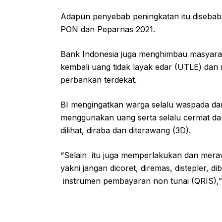
Adapun penyebab peningkatan itu diseba
PON dan Peparnas 2021.
Bank Indonesia juga menghimbau masyarak
kembali uang tidak layak edar (UTLE) da
perbankan terdekat.
BI mengingatkan warga selalu waspada dan
menggunakan uang serta selalu cermat dan 
dilihat, diraba dan diterawang (3D).
“Selain itu juga memperlakukan dan mera
yakni jangan dicoret, diremas, distepler, d
instrumen pembayaran non tunai (QRIS),”