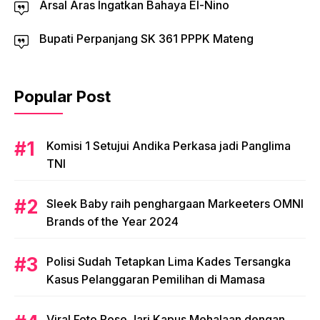
Arsal Aras Ingatkan Bahaya El-Nino
Bupati Perpanjang SK 361 PPPK Mateng
Popular Post
Komisi 1 Setujui Andika Perkasa jadi Panglima
TNI
Sleek Baby raih penghargaan Markeeters OMNI
Brands of the Year 2024
Polisi Sudah Tetapkan Lima Kades Tersangka
Kasus Pelanggaran Pemilihan di Mamasa
Viral Foto Pose Jari Kapus Mehalaan dengan