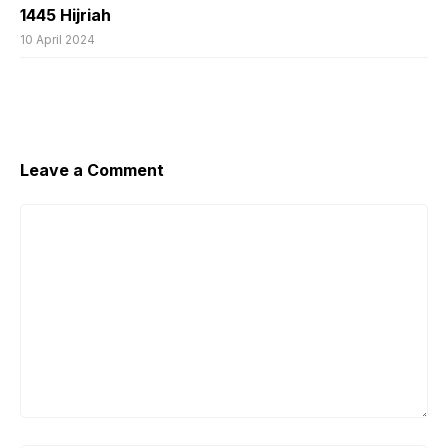
1445 Hijriah
10 April 2024
Leave a Comment
Comment