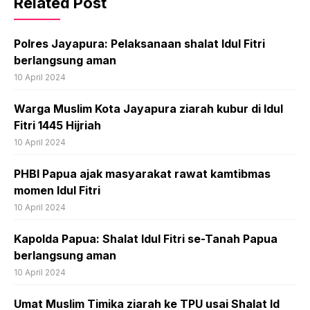
Related Post
Polres Jayapura: Pelaksanaan shalat Idul Fitri
berlangsung aman
10 April 2024
Warga Muslim Kota Jayapura ziarah kubur di Idul
Fitri 1445 Hijriah
10 April 2024
PHBI Papua ajak masyarakat rawat kamtibmas
momen Idul Fitri
10 April 2024
Kapolda Papua: Shalat Idul Fitri se-Tanah Papua
berlangsung aman
10 April 2024
Umat Muslim Timika ziarah ke TPU usai Shalat Id