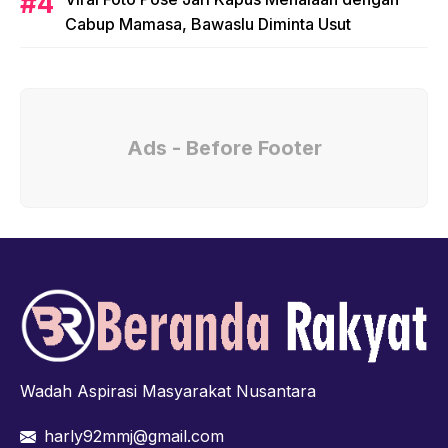
Cabup Mamasa, Bawaslu Diminta Usut
Ads - Before Footer
Wadah Aspirasi Masyarakat Nusantara
harly92mmj@gmail.com