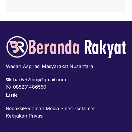
Wadah Aspirasi Masyarakat Nusantara
harly92mmj@gmail.com
085231486550
Link
Redaksi
Pedoman Media Siber
Disclaimer
Kebijakan Privasi