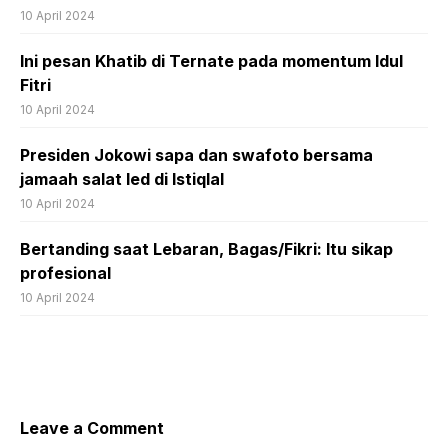
10 April 2024
Ini pesan Khatib di Ternate pada momentum Idul
Fitri
10 April 2024
Presiden Jokowi sapa dan swafoto bersama
jamaah salat Ied di Istiqlal
10 April 2024
Bertanding saat Lebaran, Bagas/Fikri: Itu sikap
profesional
10 April 2024
Leave a Comment