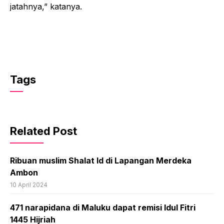
jatahnya,” katanya.
Tags
Related Post
Ribuan muslim Shalat Id di Lapangan Merdeka
Ambon
10 April 2024
471 narapidana di Maluku dapat remisi Idul Fitri
1445 Hijriah