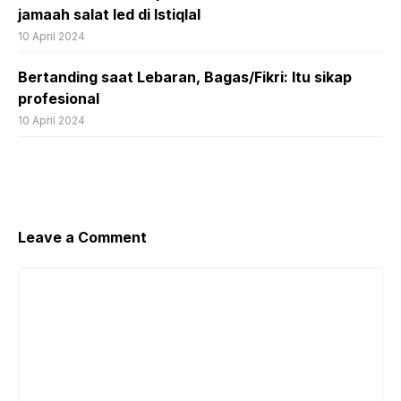
jamaah salat Ied di Istiqlal
10 April 2024
Bertanding saat Lebaran, Bagas/Fikri: Itu sikap
profesional
10 April 2024
Leave a Comment
Comment