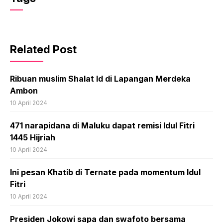
Related Post
Ribuan muslim Shalat Id di Lapangan Merdeka
Ambon
10 April 2024
471 narapidana di Maluku dapat remisi Idul Fitri
1445 Hijriah
10 April 2024
Ini pesan Khatib di Ternate pada momentum Idul
Fitri
10 April 2024
Presiden Jokowi sapa dan swafoto bersama