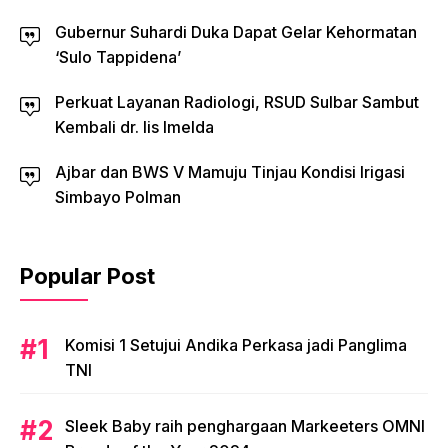
Gubernur Suhardi Duka Dapat Gelar Kehormatan
‘Sulo Tappidena’
Perkuat Layanan Radiologi, RSUD Sulbar Sambut
Kembali dr. Iis Imelda
Ajbar dan BWS V Mamuju Tinjau Kondisi Irigasi
Simbayo Polman
Popular Post
Komisi 1 Setujui Andika Perkasa jadi Panglima
TNI
Sleek Baby raih penghargaan Markeeters OMNI