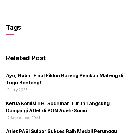
Tags
Related Post
Ayo, Nobar Final Pildun Bareng Pemkab Mateng di
Tugu Benteng!
19 July 2026
Ketua Komisi II H. Sudirman Turun Langsung
Dampingi Atlet di PON Aceh-Sumut
17 September 2024
Atlet PASI Sulbar Sukses Raih Medali Perunggu