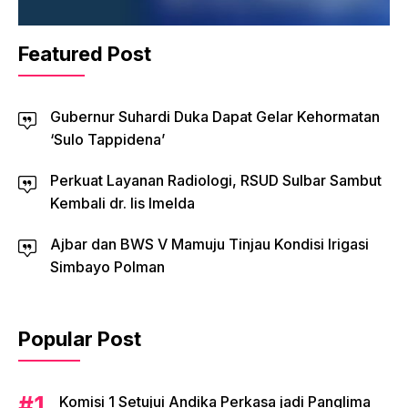
Featured Post
Gubernur Suhardi Duka Dapat Gelar Kehormatan
‘Sulo Tappidena’
Perkuat Layanan Radiologi, RSUD Sulbar Sambut
Kembali dr. Iis Imelda
Ajbar dan BWS V Mamuju Tinjau Kondisi Irigasi
Simbayo Polman
Popular Post
Komisi 1 Setujui Andika Perkasa jadi Panglima