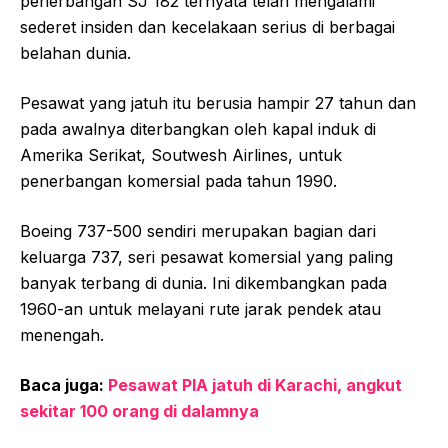
penerbangan SJ 182 ternyata telah mengalami
sederet insiden dan kecelakaan serius di berbagai
belahan dunia.
Pesawat yang jatuh itu berusia hampir 27 tahun dan
pada awalnya diterbangkan oleh kapal induk di
Amerika Serikat, Soutwesh Airlines, untuk
penerbangan komersial pada tahun 1990.
Boeing 737-500 sendiri merupakan bagian dari
keluarga 737, seri pesawat komersial yang paling
banyak terbang di dunia. Ini dikembangkan pada
1960-an untuk melayani rute jarak pendek atau
menengah.
Baca juga:
Pesawat PIA jatuh di Karachi, angkut
sekitar 100 orang di dalamnya