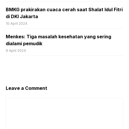
BMKG prakirakan cuaca cerah saat Shalat Idul Fitri
di DKI Jakarta
10 April 2024
Menkes: Tiga masalah kesehatan yang sering
dialami pemudik
9 April 2024
Leave a Comment
Comment