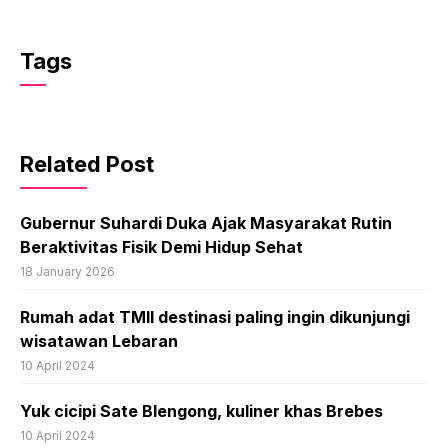
Tags
Related Post
Gubernur Suhardi Duka Ajak Masyarakat Rutin
Beraktivitas Fisik Demi Hidup Sehat
18 January 2026
Rumah adat TMII destinasi paling ingin dikunjungi
wisatawan Lebaran
10 April 2024
Yuk cicipi Sate Blengong, kuliner khas Brebes
10 April 2024