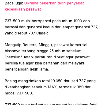
Baca juga:
Ukraina beberkan teori penyebab
kecelakaan pesawat
737-500 mulai beroperasi pada tahun 1990 dan
berasal dari generasi kedua dari empat generasi 737,
yang disebut 737 Classic.
Mengutip Reuters, Minggu, pesawat komersial
biasanya terbang hingga 25 tahun sebelum
“pensiun”, tetapi peraturan dibuat agar pesawat
berusia tua agar bisa bertahan dan melayani
penerbangan lebih lama.
Boeing mengirimkan total 10.050 dari seri 737 yang
dikembangkan sebelum MAX, termasuk 389 dari
model 737-500.
737-500 telah terlibat dalam empat kecelakaan fatal