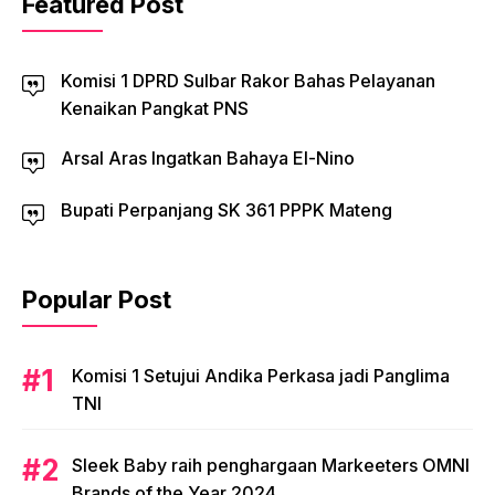
Featured Post
Komisi 1 DPRD Sulbar Rakor Bahas Pelayanan
Kenaikan Pangkat PNS
Arsal Aras Ingatkan Bahaya El-Nino
Bupati Perpanjang SK 361 PPPK Mateng
Popular Post
Komisi 1 Setujui Andika Perkasa jadi Panglima
TNI
Sleek Baby raih penghargaan Markeeters OMNI
Brands of the Year 2024