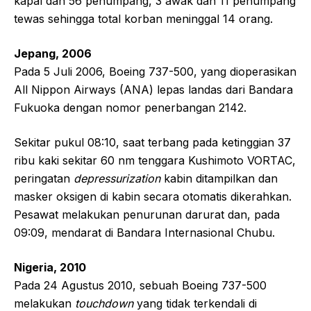
kapal dan 56 penumpang, 3 awak dan 11 penumpang
tewas sehingga total korban meninggal 14 orang.
Jepang, 2006
Pada 5 Juli 2006, Boeing 737-500, yang dioperasikan
All Nippon Airways (ANA) lepas landas dari Bandara
Fukuoka dengan nomor penerbangan 2142.
Sekitar pukul 08:10, saat terbang pada ketinggian 37
ribu kaki sekitar 60 nm tenggara Kushimoto VORTAC,
peringatan
depressurization
kabin ditampilkan dan
masker oksigen di kabin secara otomatis dikerahkan.
Pesawat melakukan penurunan darurat dan, pada
09:09, mendarat di Bandara Internasional Chubu.
Nigeria, 2010
Pada 24 Agustus 2010, sebuah Boeing 737-500
melakukan
touchdown
yang tidak terkendali di