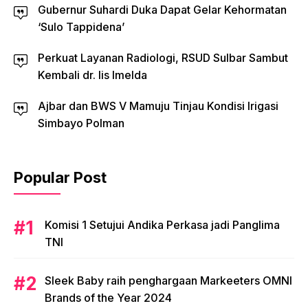
Gubernur Suhardi Duka Dapat Gelar Kehormatan
‘Sulo Tappidena’
Perkuat Layanan Radiologi, RSUD Sulbar Sambut
Kembali dr. Iis Imelda
Ajbar dan BWS V Mamuju Tinjau Kondisi Irigasi
Simbayo Polman
Popular Post
Komisi 1 Setujui Andika Perkasa jadi Panglima
TNI
Sleek Baby raih penghargaan Markeeters OMNI
Brands of the Year 2024