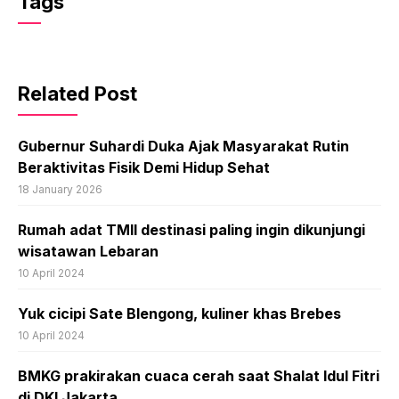
Tags
Related Post
Gubernur Suhardi Duka Ajak Masyarakat Rutin
Beraktivitas Fisik Demi Hidup Sehat
18 January 2026
Rumah adat TMII destinasi paling ingin dikunjungi
wisatawan Lebaran
10 April 2024
Yuk cicipi Sate Blengong, kuliner khas Brebes
10 April 2024
BMKG prakirakan cuaca cerah saat Shalat Idul Fitri
di DKI Jakarta