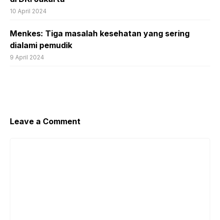
10 April 2024
Menkes: Tiga masalah kesehatan yang sering
dialami pemudik
9 April 2024
Leave a Comment
Comment