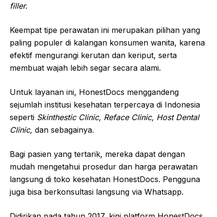
filler.
Keempat tipe perawatan ini merupakan pilihan yang
paling populer di kalangan konsumen wanita, karena
efektif mengurangi kerutan dan keriput, serta
membuat wajah lebih segar secara alami.
Untuk layanan ini, HonestDocs menggandeng
sejumlah institusi kesehatan terpercaya di Indonesia
seperti
Skinthestic Clinic, Reface Clinic, Host Dental
Clinic,
dan sebagainya.
Bagi pasien yang tertarik, mereka dapat dengan
mudah mengetahui prosedur dan harga perawatan
langsung di toko kesehatan HonestDocs. Pengguna
juga bisa berkonsultasi langsung via Whatsapp.
Didirikan pada tahun 2017, kini platform HonestDocs