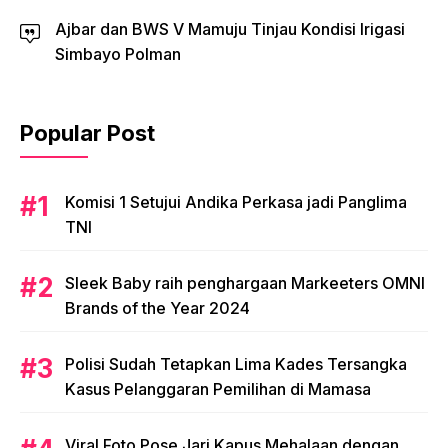
Ajbar dan BWS V Mamuju Tinjau Kondisi Irigasi
Simbayo Polman
Popular Post
Komisi 1 Setujui Andika Perkasa jadi Panglima
TNI
Sleek Baby raih penghargaan Markeeters OMNI
Brands of the Year 2024
Polisi Sudah Tetapkan Lima Kades Tersangka
Kasus Pelanggaran Pemilihan di Mamasa
Viral Foto Pose Jari Kapus Mehalaan dengan