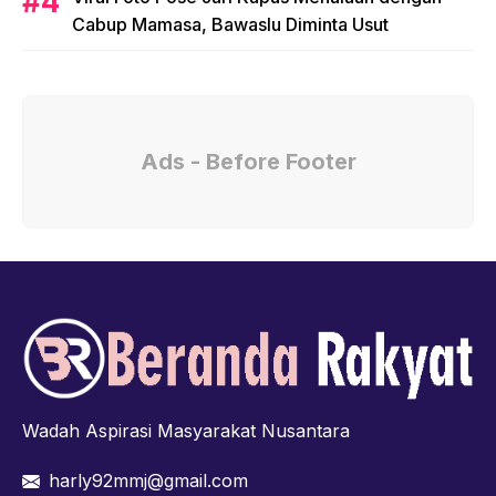
Cabup Mamasa, Bawaslu Diminta Usut
Ads - Before Footer
Wadah Aspirasi Masyarakat Nusantara
harly92mmj@gmail.com