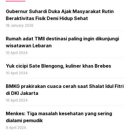
Gubernur Suhardi Duka Ajak Masyarakat Rutin
Beraktivitas Fisik Demi Hidup Sehat
18 January 2026
Rumah adat TMII destinasi paling ingin dikunjungi
wisatawan Lebaran
10 April 2024
Yuk cicipi Sate Blengong, kuliner khas Brebes
10 April 2024
BMKG prakirakan cuaca cerah saat Shalat Idul Fitri
di DKI Jakarta
10 April 2024
Menkes: Tiga masalah kesehatan yang sering
dialami pemudik
9 April 2024