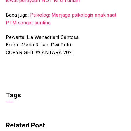
lewat perayaan HUT RI di rumah
Baca juga:
Psikolog: Menjaga psikologis anak saat
PTM sangat penting
Pewarta: Lia Wanadriani Santosa
Editor: Maria Rosari Dwi Putri
COPYRIGHT © ANTARA 2021
Tags
Related Post