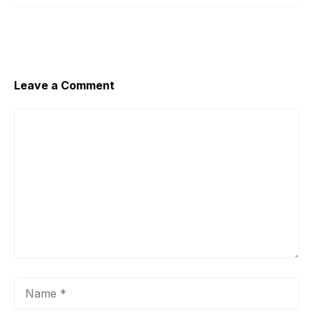
Leave a Comment
Comment
Name