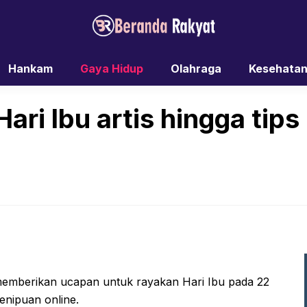
Hankam
Gaya Hidup
Olahraga
Kesehata
ari Ibu artis hingga tips
memberikan ucapan untuk rayakan Hari Ibu pada 22
enipuan online.