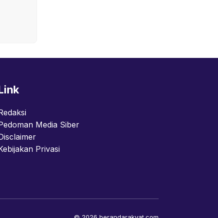
Link
Redaksi
Pedoman Media Siber
Disclaimer
Kebijakan Privasi
© 2026 berandarakyat.com