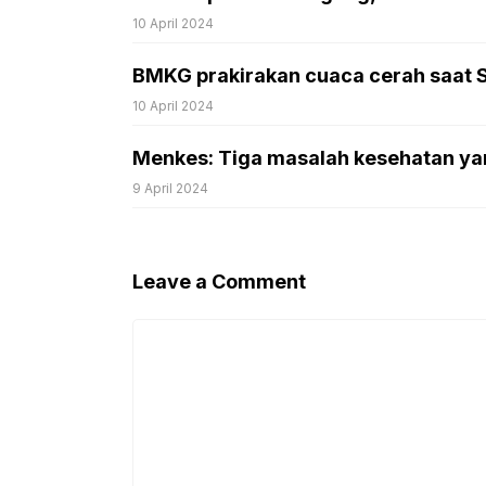
10 April 2024
BMKG prakirakan cuaca cerah saat Sha
10 April 2024
Menkes: Tiga masalah kesehatan ya
9 April 2024
Leave a Comment
Comment