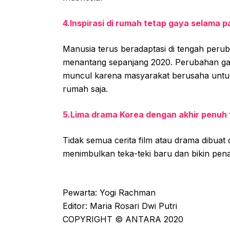
4.Inspirasi di rumah tetap gaya selama 
Manusia terus beradaptasi di tengah perub
menantang sepanjang 2020. Perubahan gay
muncul karena masyarakat berusaha untuk s
rumah saja.
5.Lima drama Korea dengan akhir penuh 
Tidak semua cerita film atau drama dibuat 
menimbulkan teka-teki baru dan bikin pen
Pewarta: Yogi Rachman
Editor: Maria Rosari Dwi Putri
COPYRIGHT © ANTARA 2020