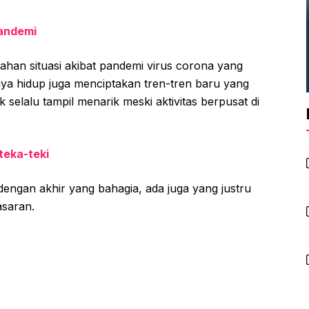
pandemi
ahan situasi akibat pandemi virus corona yang
a hidup juga menciptakan tren-tren baru yang
elalu tampil menarik meski aktivitas berpusat di
teka-teki
dengan akhir yang bahagia, ada juga yang justru
asaran.