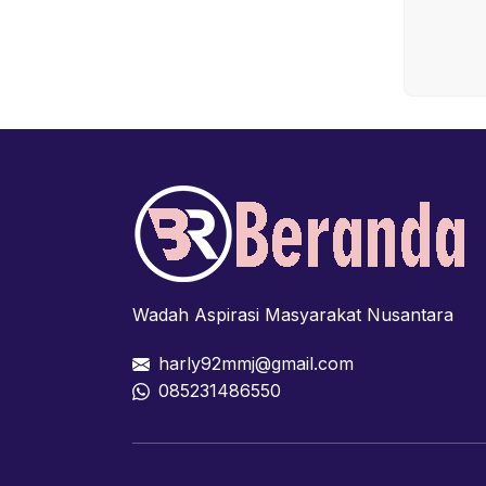
Wadah Aspirasi Masyarakat Nusantara
harly92mmj@gmail.com
085231486550