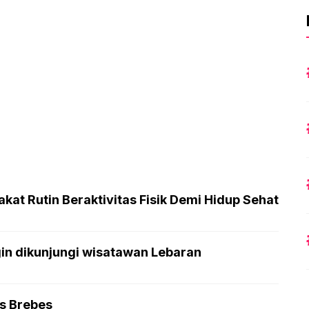
at Rutin Beraktivitas Fisik Demi Hidup Sehat
gin dikunjungi wisatawan Lebaran
as Brebes