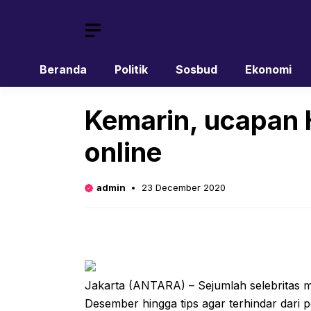
Skip
to
content
Beranda
Politik
Sosbud
Ekonomi
Kemarin, ucapan H
online
admin
23 December 2020
Jakarta (ANTARA) – Sejumlah selebritas 
Desember hingga tips agar terhindar dari p