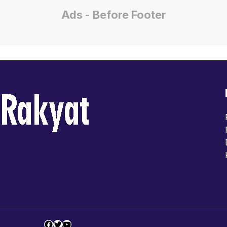
Ads - Before Footer
Facebook
Twitter
YouTube