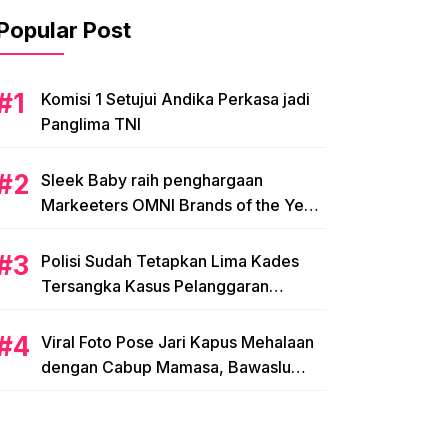
Popular Post
Komisi 1 Setujui Andika Perkasa jadi
Panglima TNI
Sleek Baby raih penghargaan
Markeeters OMNI Brands of the Year
2024
Polisi Sudah Tetapkan Lima Kades
Tersangka Kasus Pelanggaran
Pemilihan di Mamasa
Viral Foto Pose Jari Kapus Mehalaan
dengan Cabup Mamasa, Bawaslu
Diminta Usut