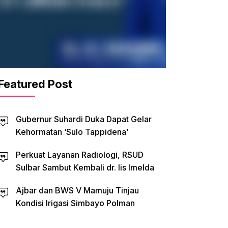
Featured Post
Gubernur Suhardi Duka Dapat Gelar
Kehormatan ‘Sulo Tappidena’
Perkuat Layanan Radiologi, RSUD
Sulbar Sambut Kembali dr. Iis Imelda
Ajbar dan BWS V Mamuju Tinjau
Kondisi Irigasi Simbayo Polman