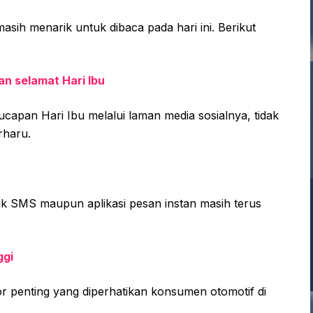
masih menarik untuk dibaca pada hari ini. Berikut
an selamat Hari Ibu
ucapan Hari Ibu melalui laman media sosialnya, tidak
rharu.
ik SMS maupun aplikasi pesan instan masih terus
ggi
tor penting yang diperhatikan konsumen otomotif di