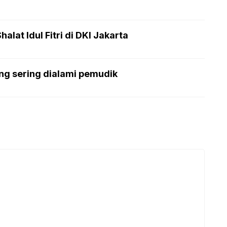
lat Idul Fitri di DKI Jakarta
ng sering dialami pemudik