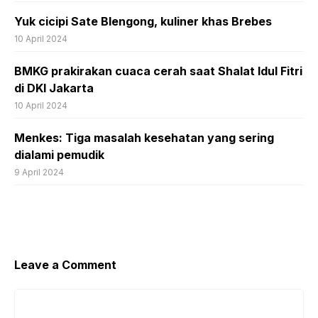
Yuk cicipi Sate Blengong, kuliner khas Brebes
10 April 2024
BMKG prakirakan cuaca cerah saat Shalat Idul Fitri
di DKI Jakarta
10 April 2024
Menkes: Tiga masalah kesehatan yang sering
dialami pemudik
9 April 2024
Leave a Comment
Comment