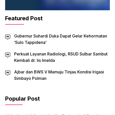
Featured Post
Gubernur Suhardi Duka Dapat Gelar Kehormatan
‘Sulo Tappidena’
Perkuat Layanan Radiologi, RSUD Sulbar Sambut
Kembali dr. Iis Imelda
Ajbar dan BWS V Mamuju Tinjau Kondisi Irigasi
Simbayo Polman
Popular Post