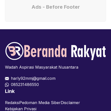
Ads - Before Footer
Wadah Aspirasi Masyarakat Nusantara
harly92mmj@gmail.com
085231486550
Link
Redaksi
Pedoman Media Siber
Disclaimer
Kebijakan Privasi