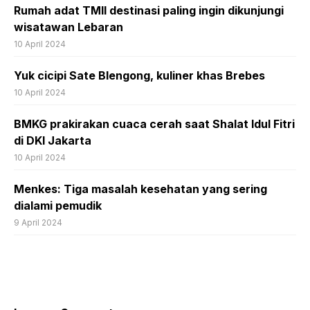
Rumah adat TMII destinasi paling ingin dikunjungi
wisatawan Lebaran
10 April 2024
Yuk cicipi Sate Blengong, kuliner khas Brebes
10 April 2024
BMKG prakirakan cuaca cerah saat Shalat Idul Fitri
di DKI Jakarta
10 April 2024
Menkes: Tiga masalah kesehatan yang sering
dialami pemudik
9 April 2024