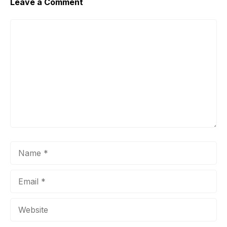
Leave a Comment
Comment
Name
Email
Website