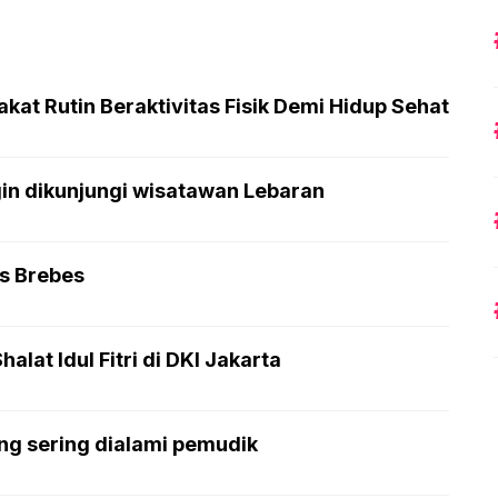
at Rutin Beraktivitas Fisik Demi Hidup Sehat
gin dikunjungi wisatawan Lebaran
as Brebes
lat Idul Fitri di DKI Jakarta
ng sering dialami pemudik