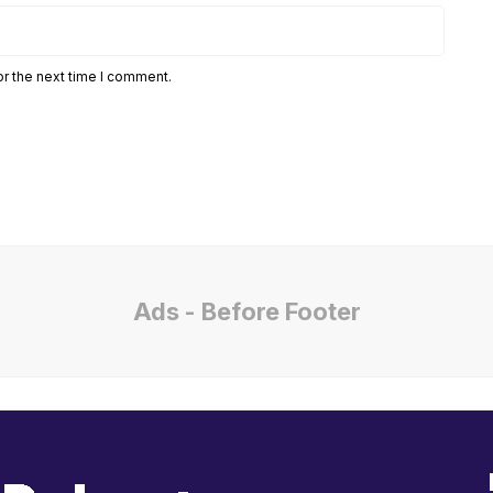
or the next time I comment.
Ads - Before Footer