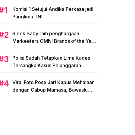
Komisi 1 Setujui Andika Perkasa jadi
Panglima TNI
Sleek Baby raih penghargaan
Markeeters OMNI Brands of the Year
2024
Polisi Sudah Tetapkan Lima Kades
Tersangka Kasus Pelanggaran
Pemilihan di Mamasa
Viral Foto Pose Jari Kapus Mehalaan
dengan Cabup Mamasa, Bawaslu
Diminta Usut