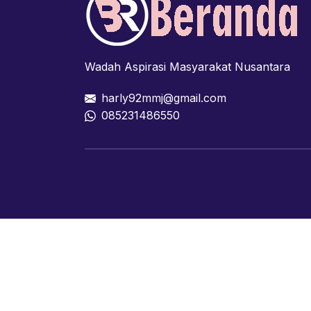
Wadah Aspirasi Masyarakat Nusantara
harly92mmj@gmail.com
085231486550