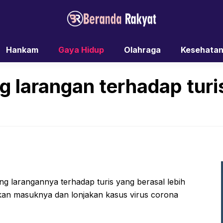
Hankam
Gaya Hidup
Olahraga
Kesehata
ng larangan terhadap turi
g larangannya terhadap turis yang berasal lebih
akan masuknya dan lonjakan kasus virus corona