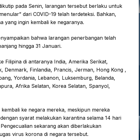
ikutip pada Senin, larangan tersebut berlaku untuk
menular” dari COVID-19 telah terdeteksi. Bahkan,
na yang ingin kembali ke negaranya.
enyampaikan bahwa larangan penerbangan telah
panjang hingga 31 Januari.
Filipina di antaranya India, Amerika Serikat,
kok, Denmark, Finlandia, Prancis, Jerman, Hong Kong ,
, Jepang, Yordania, Lebanon, Luksemburg, Belanda,
pura, Afrika Selatan, Korea Selatan, Spanyol,
uk kembali ke negara mereka, meskipun mereka
t dengan syarat melakukan karantina selama 14 hari
ah. Pengecualian sekarang akan diberlakukan
gas virus korona di negara tersebut.