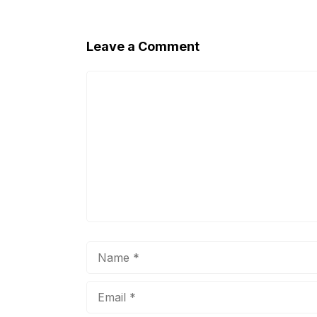
Leave a Comment
Comment
Name
Email