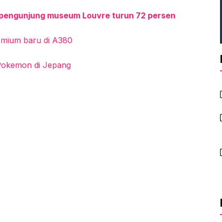
 pengunjung museum Louvre turun 72 persen
remium baru di A380
 Pokemon di Jepang