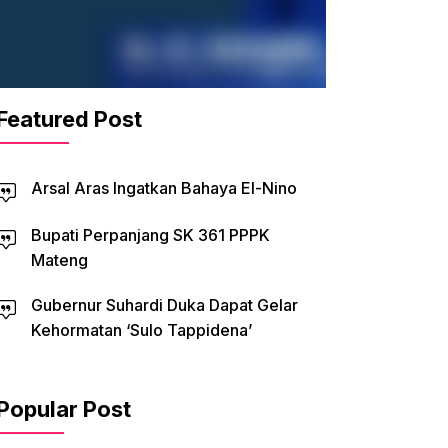
Featured Post
Arsal Aras Ingatkan Bahaya El-Nino
Bupati Perpanjang SK 361 PPPK
Mateng
Gubernur Suhardi Duka Dapat Gelar
Kehormatan ‘Sulo Tappidena’
Popular Post