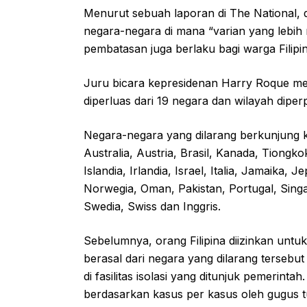
Menurut sebuah laporan di The National, d
negara-negara di mana “varian yang lebih 
pembatasan juga berlaku bagi warga Filipi
Juru bicara kepresidenan Harry Roque m
diperluas dari 19 negara dan wilayah diper
Negara-negara yang dilarang berkunjung ke 
Australia, Austria, Brasil, Kanada, Tiong
Islandia, Irlandia, Israel, Italia, Jamaika
Norwegia, Oman, Pakistan, Portugal, Singa
Swedia, Swiss dan Inggris.
Sebelumnya, orang Filipina diizinkan unt
berasal dari negara yang dilarang tersebu
di fasilitas isolasi yang ditunjuk pemerint
berdasarkan kasus per kasus oleh gugus tu