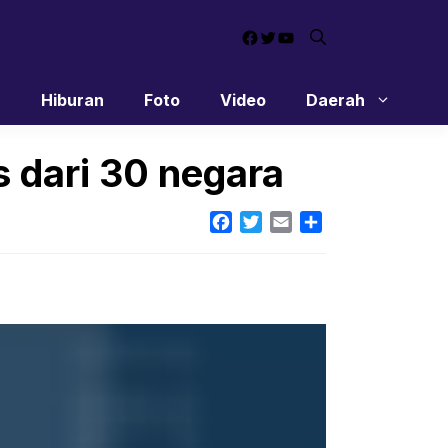
Facebook
Twitter
YouTube
n
Hiburan
Foto
Video
Daerah
s dari 30 negara
Facebook
Twitter
Email
Share