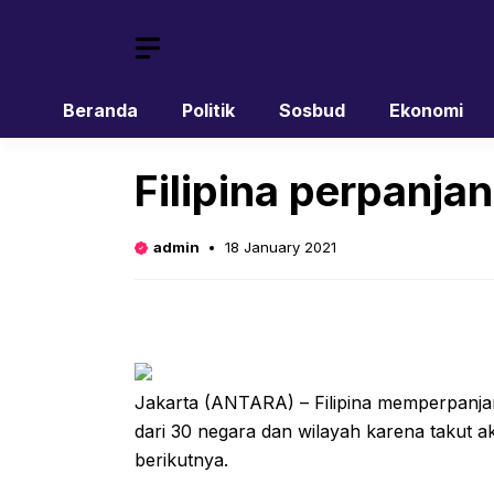
Skip
to
content
Beranda
Politik
Sosbud
Ekonomi
Filipina perpanja
admin
18 January 2021
Jakarta (ANTARA) – Filipina memperpanjan
dari 30 negara dan wilayah karena takut 
berikutnya.