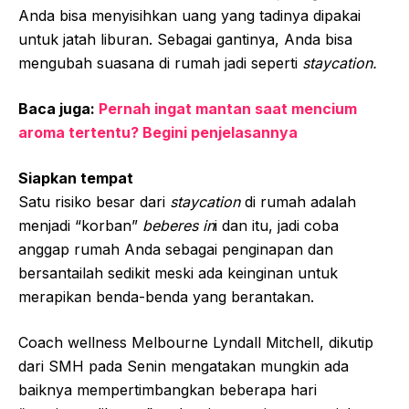
Anda bisa menyisihkan uang yang tadinya dipakai
untuk jatah liburan. Sebagai gantinya, Anda bisa
mengubah suasana di rumah jadi seperti
staycation.
Baca juga:
Pernah ingat mantan saat mencium
aroma tertentu? Begini penjelasannya
Siapkan tempat
Satu risiko besar dari
staycation
di rumah adalah
menjadi “korban”
beberes in
i dan itu, jadi coba
anggap rumah Anda sebagai penginapan dan
bersantailah sedikit meski ada keinginan untuk
merapikan benda-benda yang berantakan.
Coach wellness Melbourne Lyndall Mitchell, dikutip
dari SMH pada Senin mengatakan mungkin ada
baiknya mempertimbangkan beberapa hari