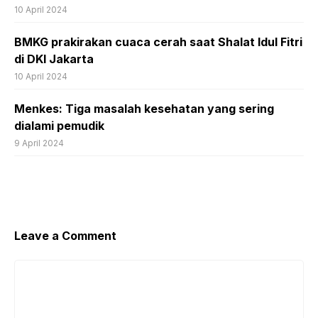
10 April 2024
BMKG prakirakan cuaca cerah saat Shalat Idul Fitri
di DKI Jakarta
10 April 2024
Menkes: Tiga masalah kesehatan yang sering
dialami pemudik
9 April 2024
Leave a Comment
Comment