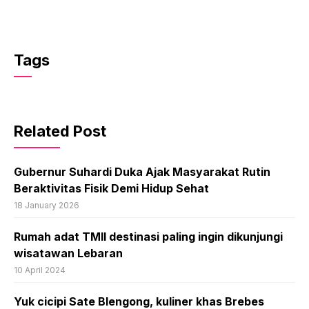
Tags
Related Post
Gubernur Suhardi Duka Ajak Masyarakat Rutin
Beraktivitas Fisik Demi Hidup Sehat
18 January 2026
Rumah adat TMII destinasi paling ingin dikunjungi
wisatawan Lebaran
10 April 2024
Yuk cicipi Sate Blengong, kuliner khas Brebes