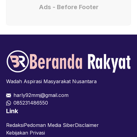
Ads - Before Footer
Wadah Aspirasi Masyarakat Nusantara
harly92mmj@gmail.com
085231486550
Link
Redaksi
Pedoman Media Siber
Disclaimer
Kebijakan Privasi