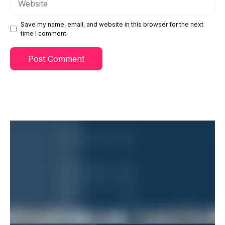
Save my name, email, and website in this browser for the next
time I comment.