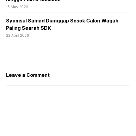
15 May 2026
Syamsul Samad Dianggap Sosok Calon Wagub
Paling Searah SDK
22 April 2026
Leave a Comment
Comment