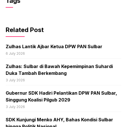
Tags
Related Post
Zulhas Lantik Ajbar Ketua DPW PAN Sulbar
6 July 2026
Zulhas: Sulbar di Bawah Kepemimpinan Suhardi
Duka Tambah Berkembang
3 July 2026
Gubernur SDK Hadiri Pelantikan DPW PAN Sulbar,
Singgung Koalisi Pilgub 2029
3 July 2026
SDK Kunjungi Menko AHY, Bahas Kondisi Sulbar
hingga Politik Nasional